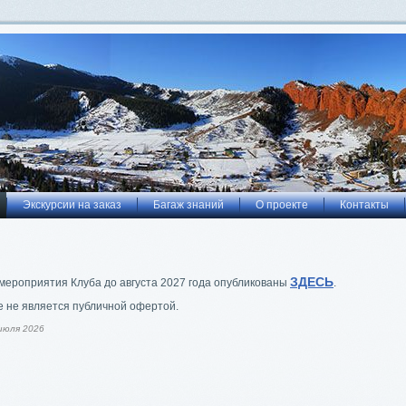
Экскурсии на заказ
Багаж знаний
О проекте
Контакты
ЗДЕСЬ
мероприятия Клуба до августа 2027 года опубликованы
.
 не является публичной офертой.
июля 2026