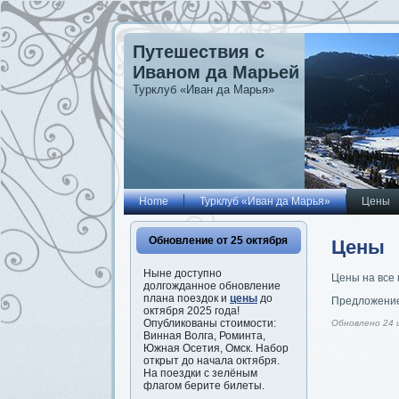
Путешествия с
Иваном да Марьей
Турклуб «Иван да Марья»
Home
Турклуб «Иван да Марья»
Цены
Обновление от 25 октября
Цены
Ныне доступно
Цены на все 
долгожданное обновление
плана поездок и
цены
до
Предложение
октября 2025 года!
Опубликованы стоимости:
Обновлено 24 
Винная Волга, Роминта,
Южная Осетия, Омск. Набор
открыт до начала октября.
На поездки с зелёным
флагом берите билеты.