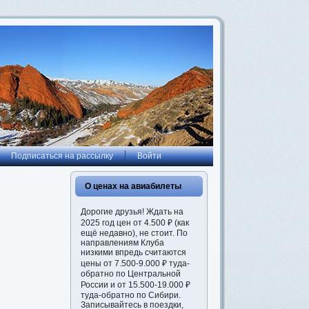
Подписаться на рассылку
Войти
О ценах на авиабилеты
Дорогие друзья! Ждать на
2025 год цен от 4.500 ₽ (как
ещё недавно), не стоит. По
направлениям Клуба
низкими впредь считаются
цены от 7.500-9.000 ₽ туда-
обратно по Центральной
России и от 15.500-19.000 ₽
туда-обратно по Сибири.
Записывайтесь в поездки,