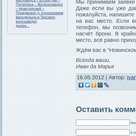
Кисловодск – Ессентуки –
Мы принимаем заявки 
Пятигорск – Железноводск
Даже если вы уже дав
– Новотерский –
Прикумское (с посещением
пожалуйста, напишите 
винодельни и Терского
на вас место. Если в
конезавода)
далее...
телефон, мы позвоним
насчёт брони. В край
место, всё равно прих
Ждём вас в “Новинском
Всегда ваши,
Иван да Марья
16.05.2012 | Автор:
iva
Оставить комм
Имя
E-m