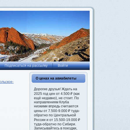
Подписаться на рассылку
Войти
О ценах на авиабилеты
ольское-
Дорогие друзья! Ждать на
2025 год цен от 4.500 ₽ (как
ещё недавно), не стоит. По
направлениям Клуба
низкими впредь считаются
цены от 7.500-9.000 ₽ туда-
обратно по Центральной
России и от 15.500-19.000 ₽
туда-обратно по Сибири.
Записывайтесь в поездки,