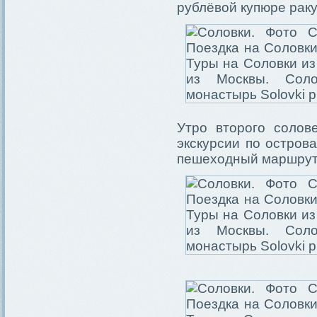
рублёвой купюре раку
Утро второго солов
экскурсии по остров
пешеходный маршрут,