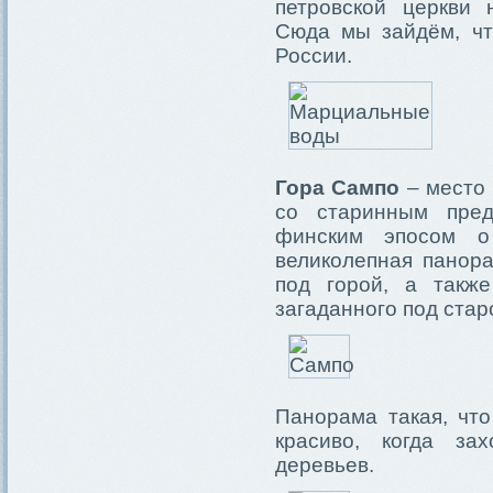
петровской церкви 
Сюда мы зайдём, чт
России.
Гора Сампо
– место 
со старинным пред
финским эпосом о
великолепная панор
под горой, а также
загаданного под ста
Панорама такая, что
красиво, когда за
деревьев.