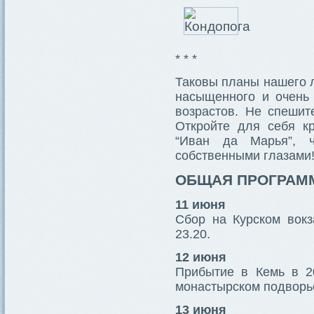
* * *
Таковы планы нашего л
насыщенного и очень
возрастов. Не спешит
Откройте для себя к
“Иван да Марья”, ч
собственными глазами
ОБЩАЯ ПРОГРАМ
11 июня
Сбор на Курском вокз
23.20.
12 июня
Прибытие в Кемь в 20
монастырском подворье
13 июня