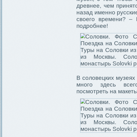
древнее, чем принято
назад именно русск
своего времени? –
подробнее!
В соловецких музеях 
много здесь всег
посмотреть на макет