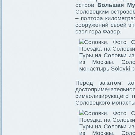
остров
Большая Му
Соловецким островом
– полтора километра
сооружений своей эп
своя гора Фавор.
Перед закатом х
достопримечательн
символизирующего п
Соловецкого монасты