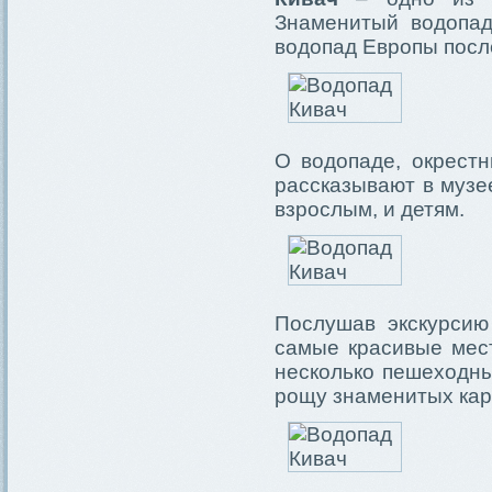
Знаменитый водопад
водопад Европы посл
О водопаде, окрест
рассказывают в музе
взрослым, и детям.
Послушав экскурсию
самые красивые мест
несколько пешеходны
рощу знаменитых кар