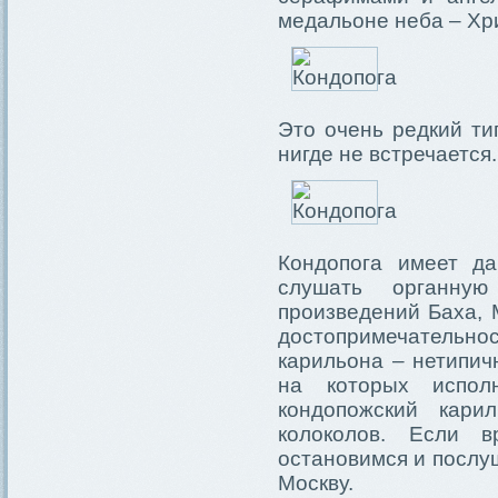
медальоне неба – Хр
Это очень редкий ти
нигде не встречается.
Кондопога имеет д
слушать органну
произведений Баха, 
достопримечатель
карильона – нетипич
на которых испол
кондопожский кар
колоколов. Если 
остановимся и послу
Москву.