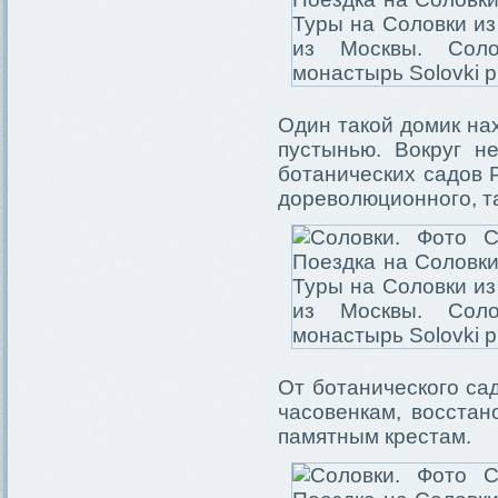
Один такой домик на
пустынью. Вокруг н
ботанических садов 
дореволюционного, та
От ботанического са
часовенкам, восстан
памятным крестам.