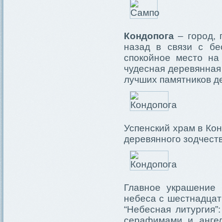
Кондопога
– город, 
назад в связи с бе
спокойное место на
чудесная деревянная
лучших памятников д
Успенский храм в Ко
деревянного зодчеств
Главное украшение 
небеса с шестнадцат
“Небесная литургия”
серафимами и ангел