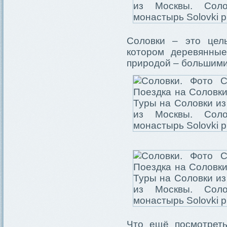
Соловки – это цел
котором деревянные
природой – большими
Что ещё посмотрет