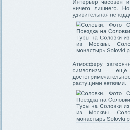
Интерьер часовен и
ничего лишнего. Но
удивительная неподд
Атмосферу затерян
символизм ещё
достопримечательно
растущими ветвями.