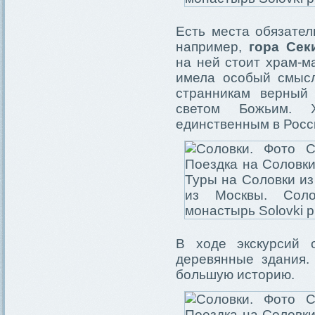
Есть места обязател
например,
гора Сек
на ней стоит храм-м
имела особый смысл
странникам верный 
светом Божьим. 
единственным в Росси
В ходе экскурсий 
деревянные здания.
большую историю.