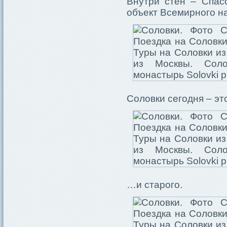
Внутри стен – Спас
объект Всемирного 
Соловки сегодня – эт
…и старого.