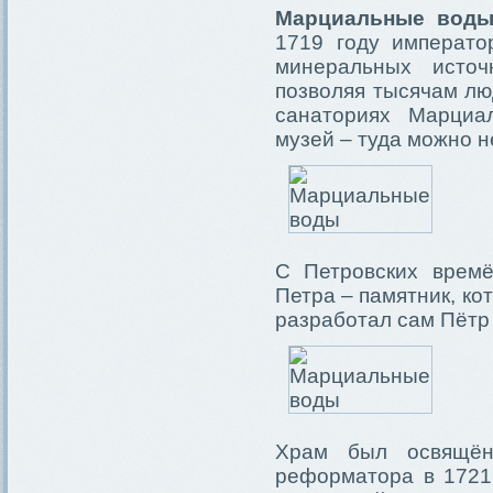
Марциальные вод
1719 году императ
минеральных источ
позволяя тысячам лю
санаториях Марциа
музей – туда можно н
С Петровских времё
Петра – памятник, ко
разработал сам Пётр
Храм был освящён
реформатора в 1721 