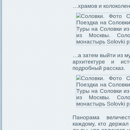
…храмов и колоколе
…а затем выйти из му
архитектуре и ис
подробный рассказ.
Панорама величес
каждому, кто держал