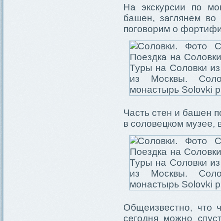
На экскурсии по м
башен, заглянем во
поговорим о фортифи
Часть стен и башен 
в соловецком музее, 
Общеизвестно, что 
сегодня можно спус