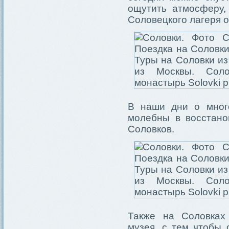
ощутить атмосферу,
Соловецкого лагеря о
В наши дни о мног
молебны в восстано
Соловков.
Также на Соловках
музея, с тем чтобы 