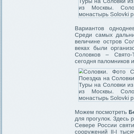
Вариантов однодне
Среди самых дальн
величине остров Сол
веках были организ
Соловков – Свято-
сегодня паломников и
Можем посмотреть
Б
для прогулок. Здесь
Севере России святи
сооружений II-I тыс