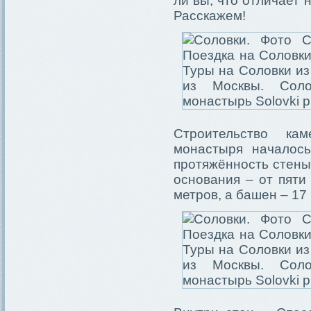
ли вы, что отличает
Расскажем!
Строительство ка
монастыря началос
протяжённость стены
основания – от пяти
метров, а башен – 17