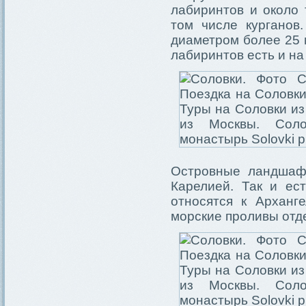
лабиринтов и около 
том числе курганов
диаметром более 25 
лабиринтов есть и н
Островные ландшаф
Карелией. Так и ес
относятся к Арханг
морские проливы отде