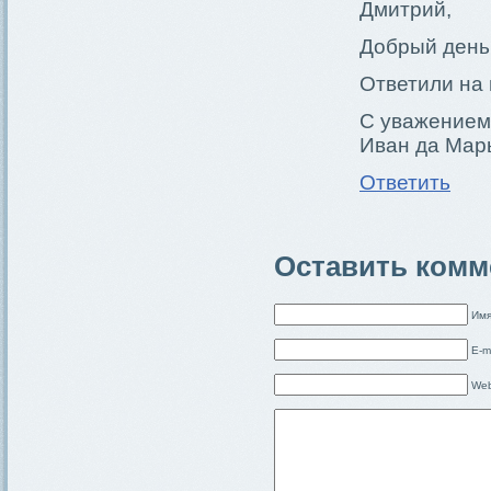
Дмитрий,
Добрый день
Ответили на 
С уважением
Иван да Мар
Ответить
Оставить комм
Имя
E-m
Web