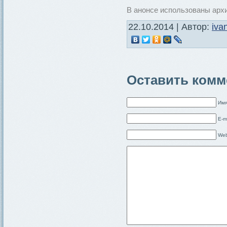
В анонсе использованы архи
22.10.2014 | Автор:
iva
Оставить комм
Имя
E-m
Web