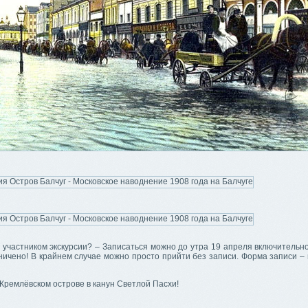
 участником экскурсии? – Записаться можно до утра 19 апреля включительн
ничено! В крайнем случае можно просто прийти без записи. Форма записи –
Кремлёвском острове в канун Светлой Пасхи!
,