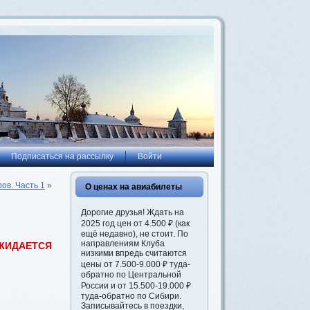
Подписаться на рассылку
Войти
ов. Часть 1
»
О ценах на авиабилеты
Дорогие друзья! Ждать на
2025 год цен от 4.500 ₽ (как
ещё недавно), не стоит. По
направлениям Клуба
ЖИДАЕТСЯ
низкими впредь считаются
цены от 7.500-9.000 ₽ туда-
обратно по Центральной
России и от 15.500-19.000 ₽
туда-обратно по Сибири.
Записывайтесь в поездки,