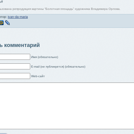
ья
льзована репродукция картины “Болотная площадь” художника Владимира Орлова.
втор:
ivan-da-maria
ь комментарий
Имя (обязательно)
E-mail (не публикуется) (обязательно)
Web-сайт