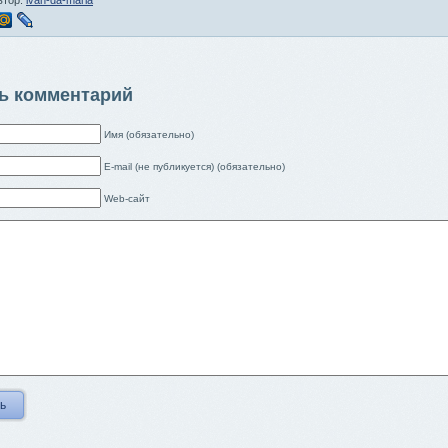
втор:
ivan-da-maria
ь комментарий
Имя (обязательно)
E-mail (не публикуется) (обязательно)
Web-сайт