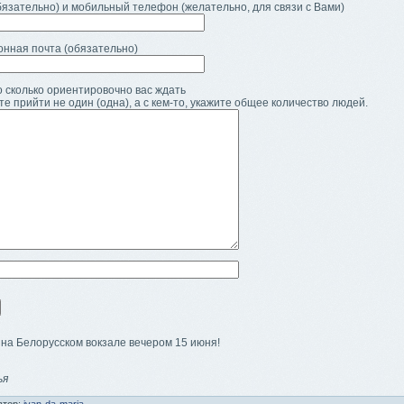
язательно) и мобильный телефон (желательно, для связи с Вами)
онная почта (обязательно)
 сколько ориентировочно вас ждать
те прийти не один (одна), а с кем-то, укажите общее количество людей.
на Белорусском вокзале вечером 15 июня!
,
ья