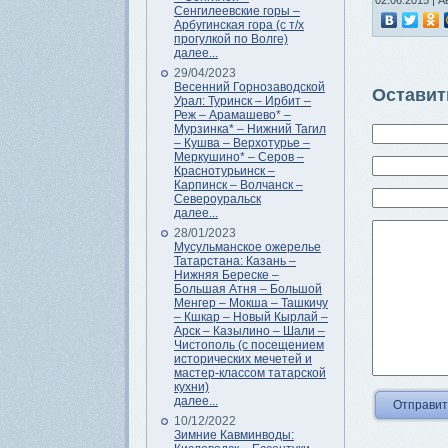
02.06.2015 | А
Сенгилеевские горы –
Арбугинская гора (с т/х
прогулкой по Волге)
далее...
29/04/2023
Весенний Горнозаводской
Оставит
Урал: Туринск – Ирбит –
Реж – Арамашево* –
Мурзинка* – Нижний Тагил
– Кушва – Верхотурье –
Меркушино* – Серов –
Краснотурьинск –
Карпинск – Волчанск –
Североуральск
далее...
28/01/2023
Мусульманское ожерелье
Татарстана: Казань –
Нижняя Береске –
Большая Атня – Большой
Менгер – Мокша – Ташкичу
– Кшкар – Новый Кырлай –
Арск – Казылино – Шали –
Чистополь (с посещением
исторических мечетей и
мастер-классом татарской
кухни)
далее...
10/12/2022
Зимние Кавминводы: