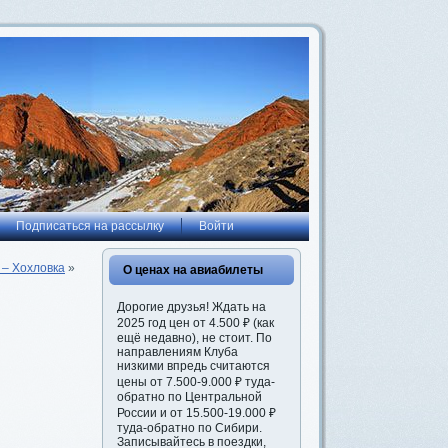
Подписаться на рассылку
Войти
 – Хохловка
»
О ценах на авиабилеты
Дорогие друзья! Ждать на
2025 год цен от 4.500 ₽ (как
ещё недавно), не стоит. По
направлениям Клуба
низкими впредь считаются
цены от 7.500-9.000 ₽ туда-
обратно по Центральной
России и от 15.500-19.000 ₽
туда-обратно по Сибири.
Записывайтесь в поездки,