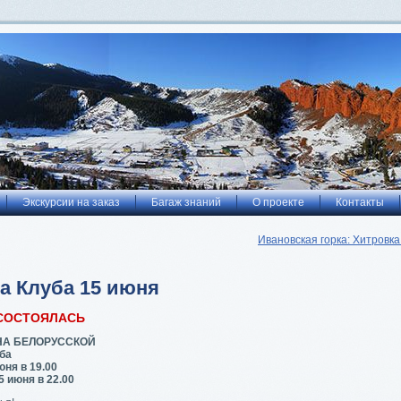
Экскурсии на заказ
Багаж знаний
О проекте
Контакты
Ивановская горка: Хитровка
а Клуба 15 июня
СОСТОЯЛАСЬ
НА БЕЛОРУССКОЙ
ба
юня в 19.00
5 июня в 22.00