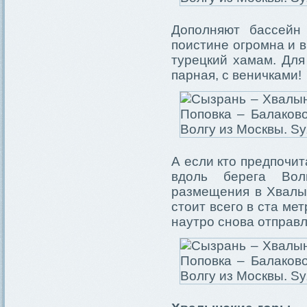
Дополняют бассейн
поистине огромна и в
турецкий хамам. Для
парная, с веничками!
А если кто предпочи
вдоль берега Вол
размещения в Хвалын
стоит всего в ста ме
наутро снова отправл