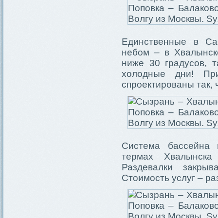
Единственные в Са
небом – в Хвалынск
ниже 30 градусов, 
холодные дни! Пр
спроектированы так, 
Система бассейна 
термах Хвалынска
Раздевалки закрыв
Стоимость услуг – ра