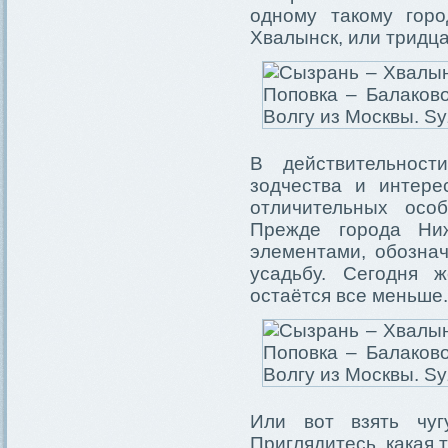
одному такому горо
Хвалынск, или тридц
В действительност
зодчества и интере
отличительных осо
Прежде города Ни
элементами, обозна
усадьбу. Сегодня 
остаётся все меньше.
Или вот взять чуг
Приглядитесь, какая 