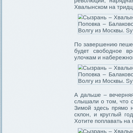
революции, нарядна
Хвалынском на тридц
По завершению пешех
будет свободное вр
улочкам и набережно
А дальше – вечерня
слышали о том, что 
Зимой здесь прямо 
склон, и круглый го
Хотите поплавать на 