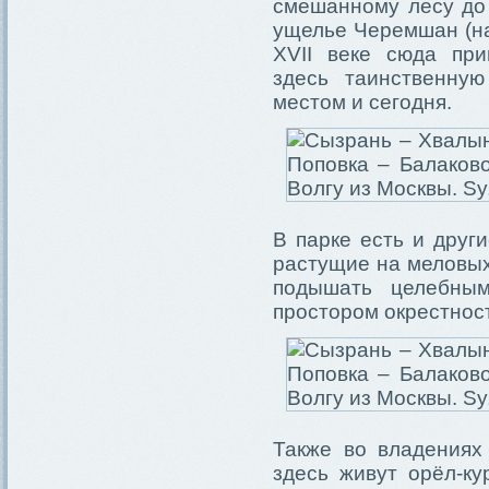
смешанному лесу до 
ущелье Черемшан (на
XVII веке сюда пр
здесь таинственну
местом и сегодня.
В парке есть и друг
растущие на меловых
подышать целебным
простором окрестност
Также во владениях
здесь живут орёл-ку