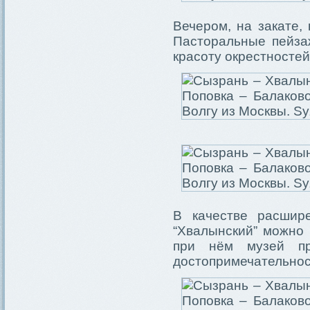
Вечером, на закате,
Пасторальные пейза
красоту окрестносте
В качестве расшир
“Хвалынский” можно 
при нём музей пр
достопримечательнос