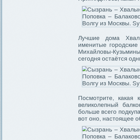
Лучшие дома Хвал
именитые городские
Михайловы-Кузьмин
сегодня остаётся од
Посмотрите, какая к
великолепный балк
больше всего подкупа
вот оно, настоящее о