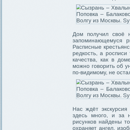
Дом получил своё 
запоминающемуся ри
Расписные крестьянс
редкость, а росписи
качества, как в дом
можно говорить об у
по-видимому, не оста
Нас ждёт экскурсия
здесь много, и за 
рисунков найдены то
охраняет ангел, изо