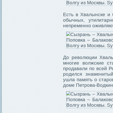
Есть в Хвалынске и 
обычных, утилитар
непременно оживляют
До революции Хвалы
многие волжские ст
продавали по всей Ро
родился знаменитый
ушла память о старов
доме Петрова-Водкин