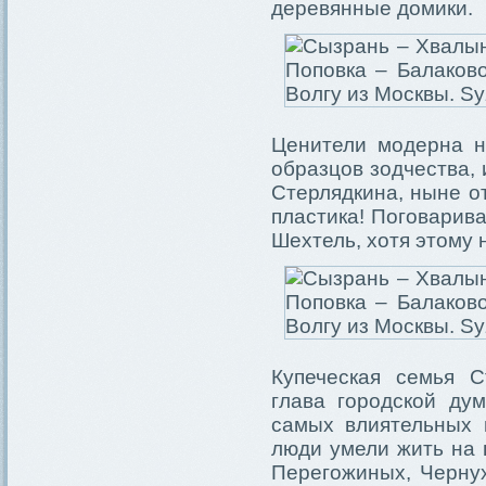
деревянные домики.
Ценители модерна н
образцов зодчества, 
Стерлядкина, ныне о
пластика! Поговарива
Шехтель, хотя этому
Купеческая семья С
глава городской ду
самых влиятельных 
люди умели жить на 
Перегожиных, Черну