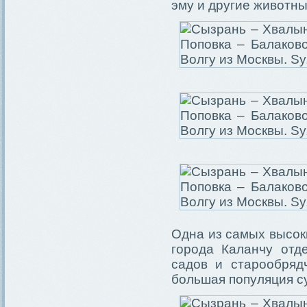
эму и другие животны
Одна из самых высоки
города Каланчу отд
садов и старообряд
большая популяция с