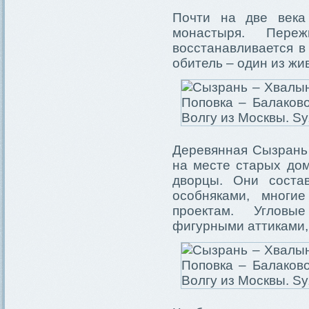
Почти на две века
монастыря. Переж
восстанавливается в
обитель – один из жи
Деревянная Сызрань 
на месте старых до
дворцы. Они соста
особняками, многи
проектам. Угловы
фигурными аттиками,