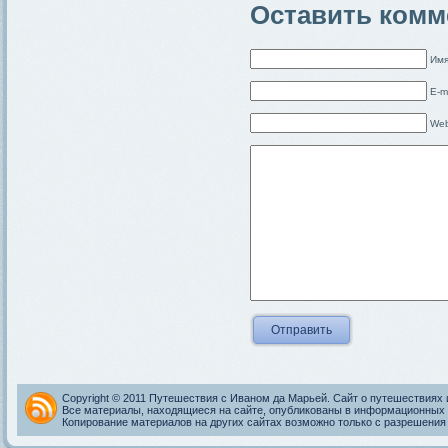
Оставить комм
Имя
E-m
Web
Copyright © 2011 Путешествия с Иваном да Марьей. Сайт о путешествиях 
Все материалы, находящиеся на сайте, опубликованы в информационных 
Копирование материалов на других сайтах возможно только с разрешения