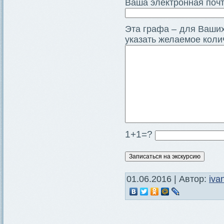
Ваша электронная почт
Эта графа – для Ваших
указать желаемое коли
1+1=?
01.06.2016 | Автор:
iva