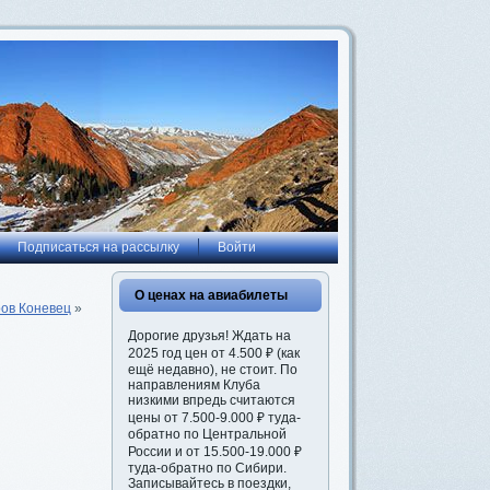
Подписаться на рассылку
Войти
О ценах на авиабилеты
ров Коневец
»
Дорогие друзья! Ждать на
2025 год цен от 4.500 ₽ (как
ещё недавно), не стоит. По
направлениям Клуба
низкими впредь считаются
цены от 7.500-9.000 ₽ туда-
обратно по Центральной
России и от 15.500-19.000 ₽
туда-обратно по Сибири.
Записывайтесь в поездки,