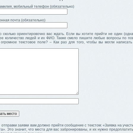
амилия, мобильный телефон (обязательно)
онная почта (обязательно)
 сколько ориентировочно вас ждать. Если вы хотите прийти не один (одна)
ее количество людей и их ФИО. Также смело пишите любые вопросы по пов
 огромное текстовое поле? – Как раз для того, чтобы вы могли написать 
 отправки заявки вам должно прийти сообщение с текстом: «Заявка на участ
а». Это значит, что места для вас забронированы, и их нужно предоплатит