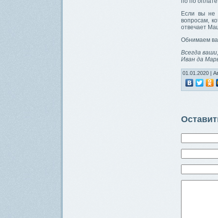
по по оплате
Если вы не 
вопросам, к
отвечает Ма
Обнимаем вас
Всегда ваши
Иван да Мар
01.01.2020 | А
Оставит