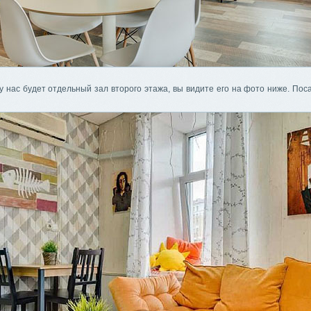
у нас будет отдельный зал второго этажа, вы видите его на фото ниже. По