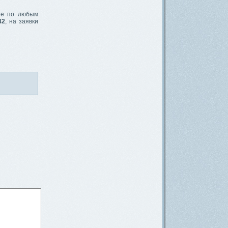
ите по любым
42
, на заявки