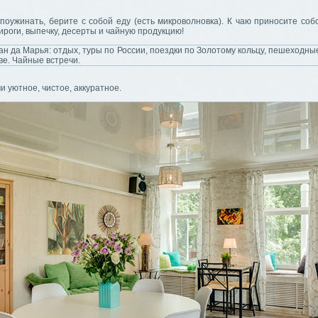
поужинать, берите с собой еду (есть микроволновка). К чаю приносите соб
роги, выпечку, десерты и чайную продукцию!
и уютное, чистое, аккуратное.