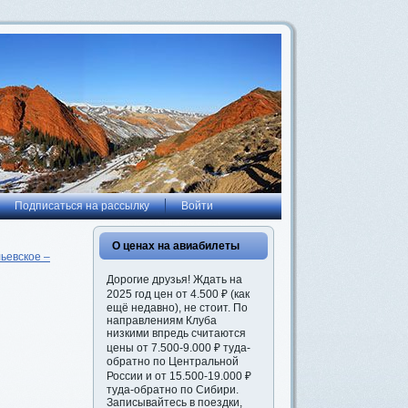
Подписаться на рассылку
Войти
О ценах на авиабилеты
ьевское –
Дорогие друзья! Ждать на
2025 год цен от 4.500 ₽ (как
ещё недавно), не стоит. По
направлениям Клуба
низкими впредь считаются
цены от 7.500-9.000 ₽ туда-
обратно по Центральной
России и от 15.500-19.000 ₽
туда-обратно по Сибири.
Записывайтесь в поездки,