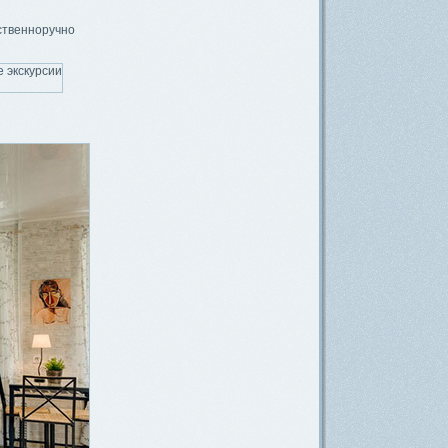
ственноручно