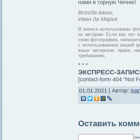
нами в горную Чечню!
Всегда ваши,
Иван да Марья
В анонсе использованы фот
их авторам. Если вас нет 
свою фотографию, напишите
с использованием вашей фо
ваши авторские права, н
требованию.
* * *
ЭКСПРЕСС-ЗАПИС
[contact-form 404 "Not F
01.01.2021 | Автор:
iva
Оставить комм
Имя