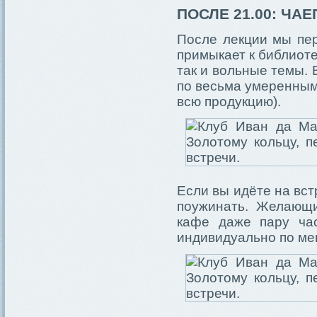
ПОСЛЕ 21.00: ЧА
После лекции мы пер
примыкает к библиоте
так и вольные темы. 
по весьма умеренным
всю продукцию).
Если вы идёте на вст
поужинать. Желающи
кафе даже пару час
индивидуально по ме