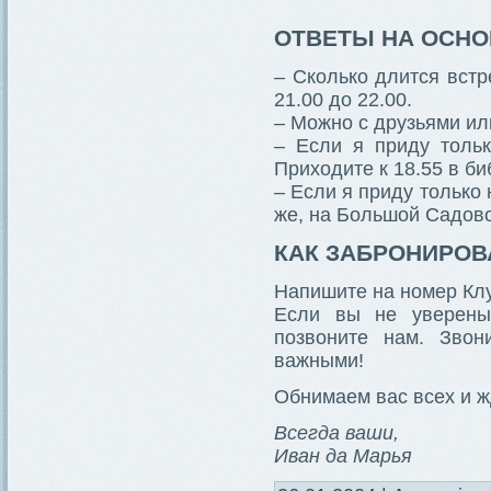
ОТВЕТЫ НА ОСН
– Сколько длится встре
21.00 до 22.00.
– Можно с друзьями и
– Если я приду тольк
Приходите к 18.55 в би
– Если я приду только 
же, на Большой Садово
КАК ЗАБРОНИРОВ
Напишите на номер Клу
Если вы не уверены
позвоните нам. Звон
важными!
Обнимаем вас всех и ж
Всегда ваши,
Иван да Марья