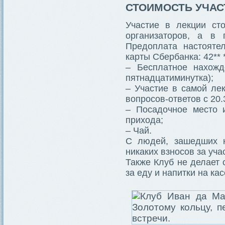
СТОИМОСТЬ УЧАС
Участие в лекции ст
организаторов, а в 
Предоплата настояте
карты Сбербанка: 42** *
– Бесплатное нахожд
пятнадцатиминутка);
– Участие в самой лек
вопросов-ответов с 20.
– Посадочное место 
прихода;
– Чай.
С людей, зашедших на
никаких взносов за уча
Также Клуб не делает 
за еду и напитки на ка