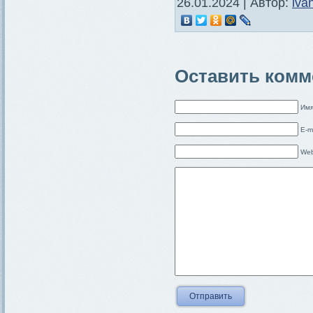
26.01.2024 | Автор:
iva
Оставить комм
Имя
E-m
Web