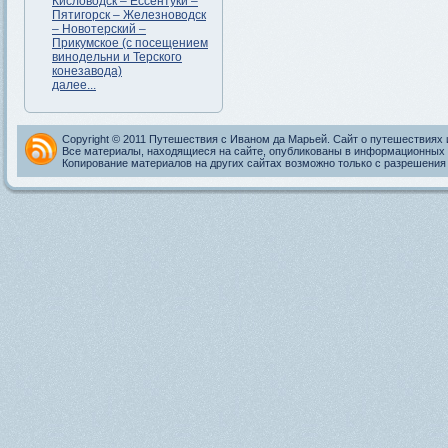
Кисловодск – Ессентуки –
Пятигорск – Железноводск
– Новотерский –
Прикумское (с посещением
винодельни и Терского
конезавода)
далее...
Copyright © 2011 Путешествия с Иваном да Марьей. Сайт о путешествиях 
Все материалы, находящиеся на сайте, опубликованы в информационных 
Копирование материалов на других сайтах возможно только с разрешения