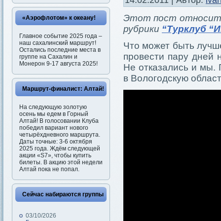
14.02.2011 | Автор:
iva
Этот пост относитс
«Аэрофлотом» к океану!
рубрики
“Турклуб “И
Главное событие 2025 года –
наш сахалинский маршрут!
Что может быть лучше
Остались последние места в
провести пару дней 
группе на Сахалин и
Монерон 9-17 августа 2025!
Не отказались и мы.
в Вологодскую област
Маршрут-финалист: Алтай!
На следующую золотую
осень мы едем в Горный
Алтай! В голосовании Клуба
победил вариант нового
четырёхдневного маршрута.
Даты точные: 3-6 октября
2025 года. Ждём следующей
акции «S7», чтобы купить
билеты. В акцию этой недели
Алтай пока не попал.
Сейчас набираются группы
03/10/2026