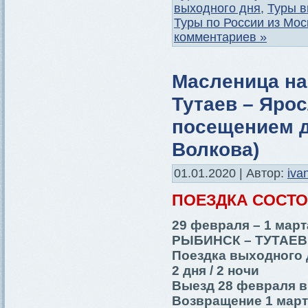
выходного дня
,
Туры в
Туры по России из Мо
комментариев »
Масленица на
Тутаев – Ярос
посещением д
Волкова)
01.01.2020 | Автор:
iva
ПОЕЗДКА СОСТ
29 февраля – 1 март
РЫБИНСК – ТУТАЕВ
Поездка выходного 
2 дня / 2 ночи
Выезд 28 февраля в
Возвращение 1 марта