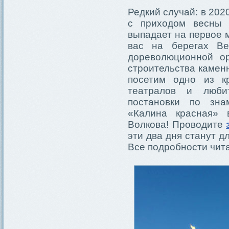
Редкий случай: в 202
с приходом весны 
выпадает на первое 
вас на берегах Ве
дореволюционной о
строительства камен
посетим одно из к
театралов и люби
постановки по зна
«Калина красная» 
Волкова! Проводите
эти два дня станут 
Все подробности чит