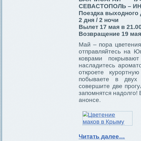
СЕВАСТОПОЛЬ – И
Поездка выходного 
2 дня / 2 ночи
Вылет 17 мая в 21.0
Возвращение 19 мая 
Май – пора цветения
отправляйтесь на Юг
коврами покрываю
насладитесь аромато
откроете курортну
побываете в двух
совершите две прог
запомнятся надолго! 
анонсе.
Читать далее…