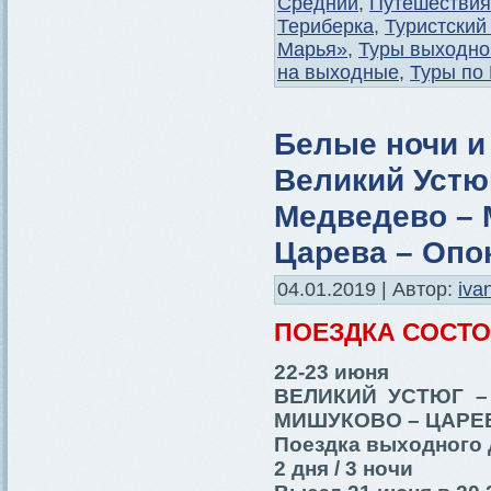
Средний
,
Путешествия
Териберка
,
Туристский
Марья»
,
Туры выходно
на выходные
,
Туры по
Белые ночи и
Великий Устю
Медведево – 
Царева – Опо
04.01.2019 | Автор:
iva
ПОЕЗДКА СОСТ
22-23 июня
ВЕЛИКИЙ УСТЮГ –
МИШУКОВО – ЦАРЕ
Поездка выходного 
2 дня / 3 ночи