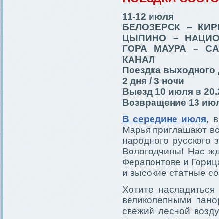
11-12 июля
БЕЛОЗЕРСК – КИ
ЦЫПИНО – НАЦИО
ГОРА МАУРА – С
КАНАЛ
Поездка выходного 
2 дня / 3 ночи
Выезд 10 июля в 20.
Возвращение 13 июл
В середине июля
, 
Марья приглашают вс
народного русского 
Вологодчины! Нас жд
Ферапонтове и Гориц
и высокие статные со
Хотите насладиться
великолепными пано
свежий лесной возду