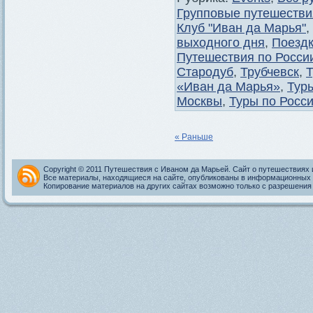
Групповые путешестви
Клуб "Иван да Марья"
,
выходного дня
,
Поездк
Путешествия по Росси
Стародуб
,
Трубчевск
,
Т
«Иван да Марья»
,
Тур
Москвы
,
Туры по Росс
« Раньше
Copyright © 2011 Путешествия с Иваном да Марьей. Сайт о путешествиях 
Все материалы, находящиеся на сайте, опубликованы в информационных 
Копирование материалов на других сайтах возможно только с разрешения