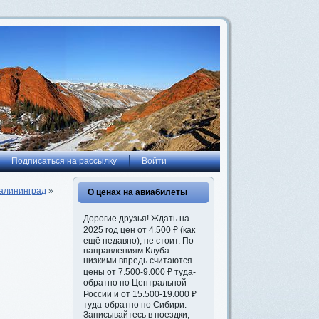
Подписаться на рассылку
Войти
алининград
»
О ценах на авиабилеты
Дорогие друзья! Ждать на
2025 год цен от 4.500 ₽ (как
ещё недавно), не стоит. По
направлениям Клуба
низкими впредь считаются
цены от 7.500-9.000 ₽ туда-
обратно по Центральной
России и от 15.500-19.000 ₽
туда-обратно по Сибири.
Записывайтесь в поездки,