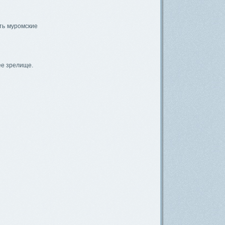
ть муромские
ее зрелище.