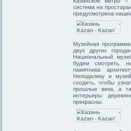
Казанское метро –
система на просторах
предусмотрена нашей
Музейная программа
двух других города
Национальный музей
будем смотреть, н
памятника архитек
Неподалеку и музе
сходить, чтобы узна
прошлые века, а т
интерьеры деревян
прекрасны.