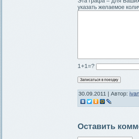
Эта графа – для Ваших
указать желаемое коли
1+1=?
30.09.2011 | Автор:
iva
Оставить комм