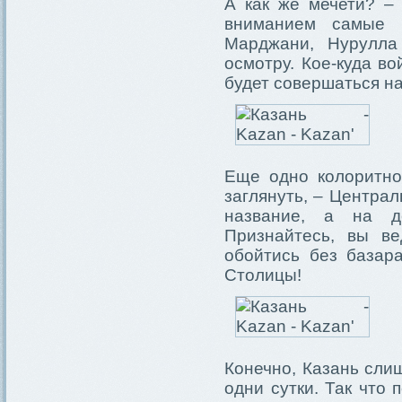
А как же мечети? –
вниманием самые 
Марджани, Нурулла
осмотру. Кое-куда во
будет совершаться н
Еще одно колоритно
заглянуть, – Центра
название, а на д
Признайтесь, вы в
обойтись без базар
Столицы!
Конечно, Казань слиш
одни сутки. Так что