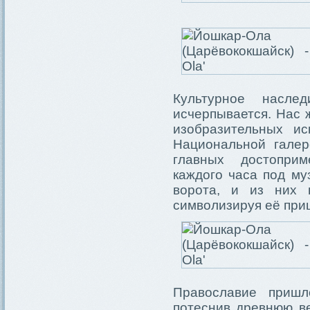
Культурное насл
исчерпывается. Нас 
изобразительных и
Национальной галер
главных достопри
каждого часа под му
ворота, и из них 
символизируя её при
Православие пришл
потеснив древнюю ве