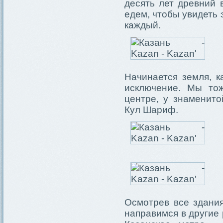
десять лет древний 
едем, чтобы увидеть 
каждый.
Начинается земля, к
исключение. Мы то
центре, у знаменит
Кул Шариф.
Осмотрев все здани
направимся в другие 