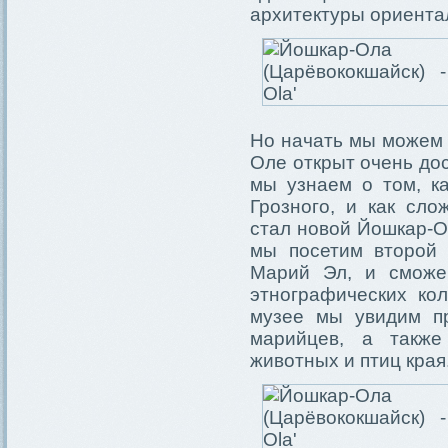
архитектуры ориентал
Но начать мы можем к
Оле открыт очень до
мы узнаем о том, к
Грозного, и как сло
стал новой Йошкар-О
мы посетим второй
Марий Эл, и сможем
этнографических ко
музее мы увидим п
марийцев, а также
животных и птиц края