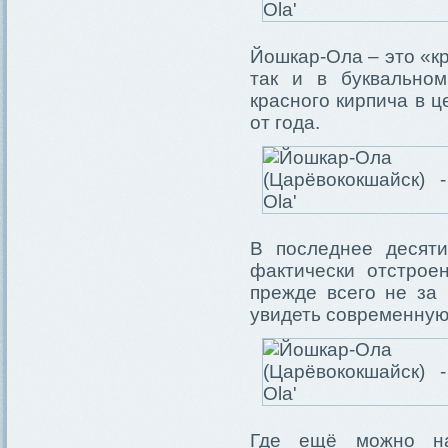
Йошкар-Ола – это «кр
так и в буквальном
красного кирпича в ц
от года.
В последнее десяти
фактически отстро
прежде всего не за 
увидеть современную 
Где ещё можно на