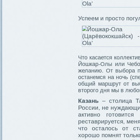
Успеем и просто погу
Что касается коллекти
Йошкар-Олы или Чебок
желанию. От выбора п
останемся на ночь (сп
общий маршрут от выб
второго дня мы в любо
Казань
– столица Та
России, не нуждающи
активно готовится
реставрируется, мен
что осталось от ст
хорошо помнят тольк