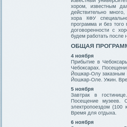
известный университе
хором, известным да
действительно много,
хора КФУ специальн
программа и без того
договоренности с хор
будем работать после 
ОБЩАЯ ПРОГРАМ
4 ноября
Прибытие в Чебоксары
Чебоксарах. Посещени
Йошкар-Олу заказным а
Йошкар-Оле. Ужин. Вре
5 ноября
Завтрак в гостинице
Посещение музеев. 
электропоездом (100 
Время для отдыха.
6 ноября