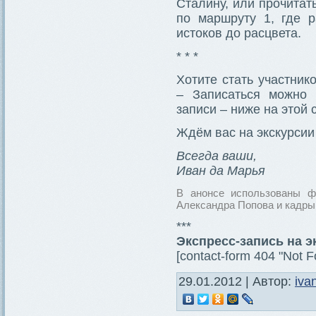
Сталину, или прочита
по маршруту 1, где р
истоков до расцвета.
* * *
Хотите стать участник
– Записаться можно 
записи – ниже на этой 
Ждём вас на экскурсии
Всегда ваши,
Иван да Марья
В анонсе использованы ф
Александра Попова и кадры
***
Экспресс-запись на 
[contact-form 404 "Not F
29.01.2012 | Автор:
iva