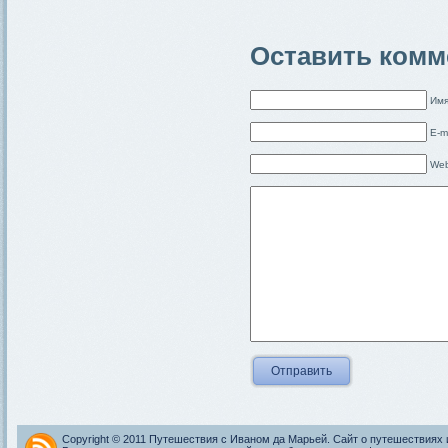
Оставить комм
Имя
E-m
Web
Copyright © 2011 Путешествия с Иваном да Марьей. Сайт о путешествиях 