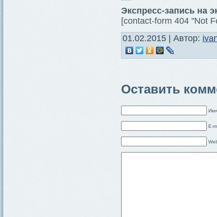
***
Экспресс-запись на 
[contact-form 404 "Not F
01.02.2015 | Автор:
iva
Оставить комм
Имя
E-m
Web