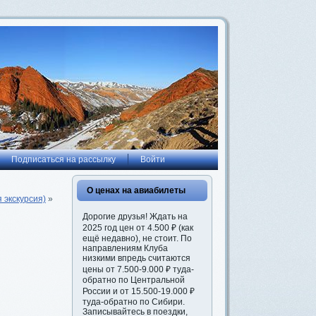
Подписаться на рассылку
Войти
О ценах на авиабилеты
 экскурсия)
»
Дорогие друзья! Ждать на
2025 год цен от 4.500 ₽ (как
ещё недавно), не стоит. По
направлениям Клуба
низкими впредь считаются
цены от 7.500-9.000 ₽ туда-
обратно по Центральной
России и от 15.500-19.000 ₽
туда-обратно по Сибири.
Записывайтесь в поездки,