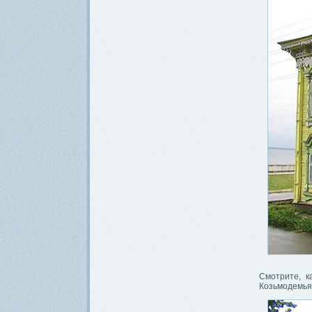
Смотрите, к
Козьмодемья