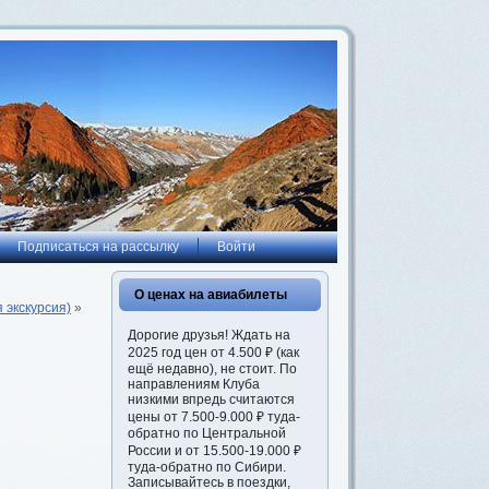
Подписаться на рассылку
Войти
О ценах на авиабилеты
 экскурсия)
»
Дорогие друзья! Ждать на
2025 год цен от 4.500 ₽ (как
ещё недавно), не стоит. По
направлениям Клуба
низкими впредь считаются
цены от 7.500-9.000 ₽ туда-
обратно по Центральной
России и от 15.500-19.000 ₽
туда-обратно по Сибири.
Записывайтесь в поездки,