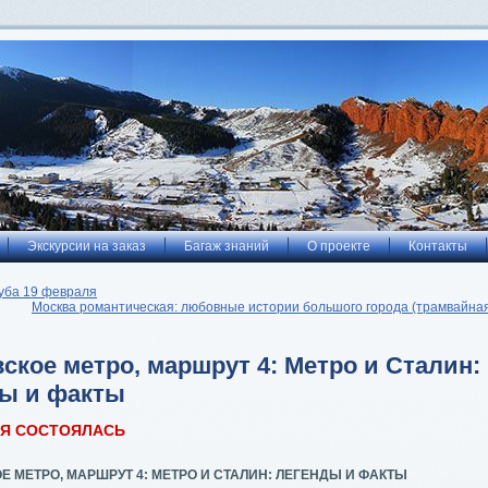
Экскурсии на заказ
Багаж знаний
О проекте
Контакты
уба 19 февраля
Москва романтическая: любовные истории большого города (трамвайная
ское метро, маршрут 4: Метро и Сталин:
ды и факты
ИЯ СОСТОЯЛАСЬ
 МЕТРО, МАРШРУТ 4: МЕТРО И СТАЛИН: ЛЕГЕНДЫ И ФАКТЫ