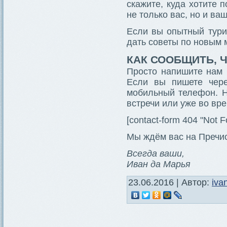
скажите, куда хотите 
не только вас, но и ва
Если вы опытный турис
дать советы по новым 
КАК СООБЩИТЬ, Ч
Просто напишите нам 
Если вы пишете чере
мобильный телефон. Н
встречи или уже во вре
[contact-form 404 "Not F
Мы ждём вас на Пречис
Всегда ваши,
Иван да Марья
23.06.2016 | Автор:
iva