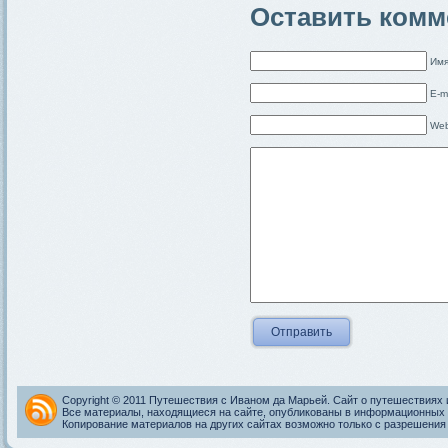
Оставить комм
Имя
E-m
Web
Copyright © 2011 Путешествия с Иваном да Марьей. Сайт о путешествиях 
Все материалы, находящиеся на сайте, опубликованы в информационных 
Копирование материалов на других сайтах возможно только с разрешения