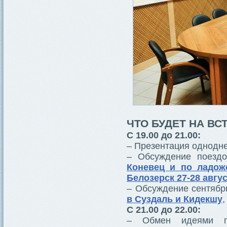
ЧТО БУДЕТ НА ВС
С 19.00 до 21.00:
– Презентация однодне
– Обсуждение поезд
Коневец и по ладож
Белозерск 27-28 авгу
– Обсуждение сентябр
в Суздаль и Кидекшу
,
C 21.00 до 22.00:
– Обмен идеями п