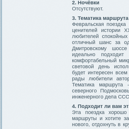
2. Ночёвки
Отсутствуют.
3. Тематика маршрута
Февральская поездка
ценителей истории X
любителей спокойных
отличный шанс за од
Дмитровскому шоссе
идеально подходит 
комфортабельный микр
световой день испол
будет интересен всем
рады любители авто
Тематика маршрута 
северного Подмосковь
инженерного дела ССС
4. Подходит ли вам э
Эта поездка хорошо
маршруты и хотите за
нового, отдохнуть в к