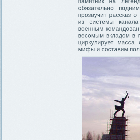
памятник на леген
обязательно подни
прозвучит рассказ о
из системы канала
военным командовани
весомым вкладом в п
циркулирует масса 
мифы и составим пол