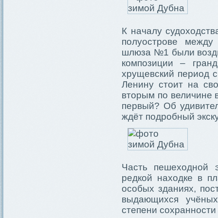
К началу судоходств
полуострове между
шлюза №1 были возд
композиции – гран
хрущевский период с
Ленину стоит на сво
вторым по величине в
первый? Об удивител
ждёт подробный экску
Часть пешеходной э
редкой находке в пл
особых зданиях, пос
выдающихся учёных
степени сохранности 