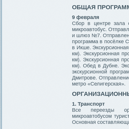
ОБЩАЯ ПРОГРАМ
9 февраля
Сбор в центре зала 
микроавтобус. Отправл
и шлюз №7. Отправлени
программа в посёлке С
в Икше. Экскурсионная
км). Экскурсионная п
км). Экскурсионная пр
км). Обед в Дубне. Э
экскурсионной програ
Дмитрове. Отправление
метро «Селигерская».
ОРГАНИЗАЦИОНН
1. Транспорт
Все переезды орг
микроавтобусом турис
Основная составляюща