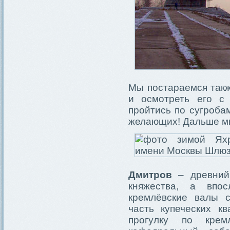
Мы постараемся так
и осмотреть его с
пройтись по сугробам
желающих! Дальше мы
Дмитров
– древний 
княжества, а впос
кремлёвские валы 
часть купеческих к
прогулку по кре