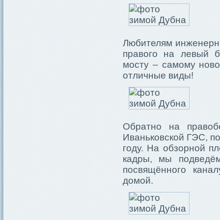
Любителям инженерны
правого на левый б
мосту – самому ново
отличные виды!
Обратно на правоб
Иваньковской ГЭС, п
году. На обзорной п
кадры, мы подведём
посвящённого кана
домой.