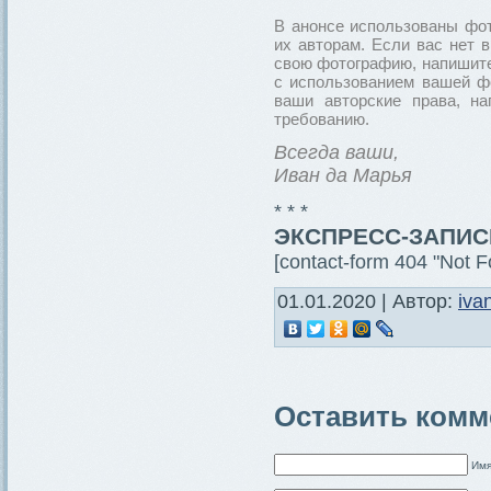
В анонсе использованы фот
их авторам. Если вас нет 
свою фотографию, напишите
с использованием вашей фо
ваши авторские права, н
требованию.
Всегда ваши,
Иван да Марья
* * *
ЭКСПРЕСС-ЗАПИС
[contact-form 404 "Not F
01.01.2020 | Автор:
iva
Оставить комм
Имя