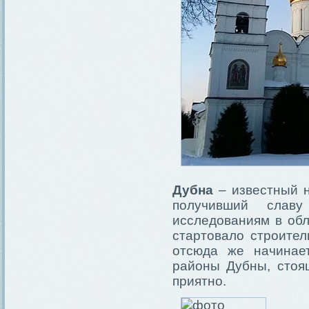
Дубна
– известный н
получивший слав
исследованиям в об
стартовало строител
отсюда же начинае
районы Дубны, стоя
приятно.