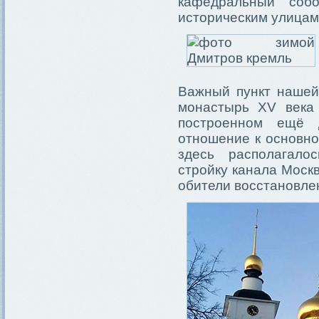
кафедральный соб
историческим улицам
Важный пункт нашей
монастырь XV века
построенном ещё 
отношение к основно
здесь располагало
стройку канала Моск
обители восстановле