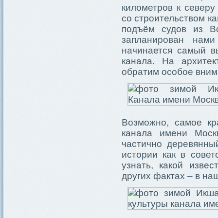
километров к северу
со строительством ка
подъём судов из В
запланирован нами
начинается самый в
канала. На архите
обратим особое вним
Возможно, самое кр
канала имени Моск
частично деревянны
истории как в совет
узнать, какой изве
других фактах – в на