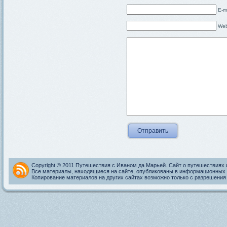
E-m
Web
Copyright © 2011 Путешествия с Иваном да Марьей. Сайт о путешествиях 
Все материалы, находящиеся на сайте, опубликованы в информационных 
Копирование материалов на других сайтах возможно только с разрешения