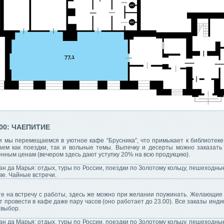
00: ЧАЕПИТИЕ
и мы перемещаемся в уютное кафе “Брусника”, что примыкает к библиотеке,
аем как поездки, так и вольные темы. Выпечку и десерты можно заказать
нным ценам (вечером здесь дают уступку 20% на всю продукцию).
те на встречу с работы, здесь же можно при желании поужинать. Желающие
т провести в кафе даже пару часов (оно работает до 23.00). Все заказы инд
 выбор.