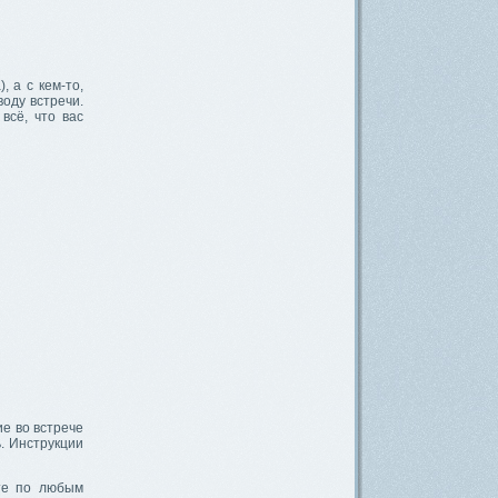
, а с кем-то,
оду встречи.
всё, что вас
ие во встрече
ь. Инструкции
ите по любым