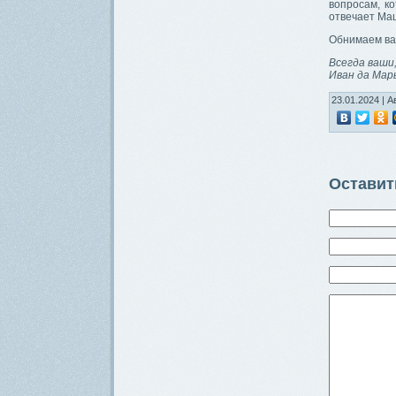
вопросам, к
отвечает Ма
Обнимаем вас
Всегда ваши
Иван да Мар
23.01.2024 | А
Оставит