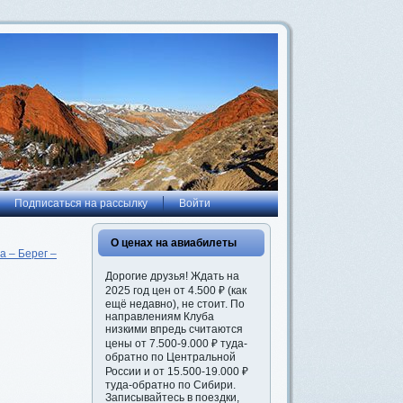
Подписаться на рассылку
Войти
О ценах на авиабилеты
а – Берег –
Дорогие друзья! Ждать на
2025 год цен от 4.500 ₽ (как
ещё недавно), не стоит. По
направлениям Клуба
низкими впредь считаются
цены от 7.500-9.000 ₽ туда-
обратно по Центральной
России и от 15.500-19.000 ₽
туда-обратно по Сибири.
Записывайтесь в поездки,