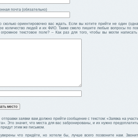
онная почта (обязательно)
 сколько ориентировочно вас ждать. Если вы хотите прийти не один (одна)
ее количество людей и их ФИО. Также смело пишите любые вопросы по пов
 огромное текстовое поле? – Как раз для того, чтобы вы могли написать 
 отправки заявки вам должно прийти сообщение с текстом: «Заявка на участ
а». Это значит, что места для вас забронированы, и их нужно предоплатит
 придут этим же письмом.
уверены что придёте, но хотели бы, лучше всего позвоните нам. Звон