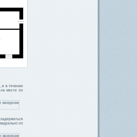
 и в течение
 на месте по
 задержаться
ивидуально по