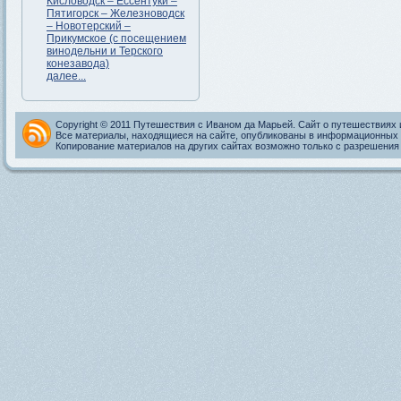
Кисловодск – Ессентуки –
Пятигорск – Железноводск
– Новотерский –
Прикумское (с посещением
винодельни и Терского
конезавода)
далее...
Copyright © 2011 Путешествия с Иваном да Марьей. Сайт о путешествиях 
Все материалы, находящиеся на сайте, опубликованы в информационных 
Копирование материалов на других сайтах возможно только с разрешения