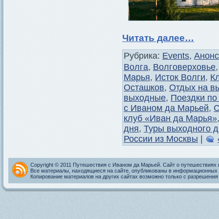
Читать далее…
Рубрика:
Events
,
Анон
Волга
,
Волговерховье
Марья
,
Исток Волги
,
К
Осташков
,
Отдых на в
выходные
,
Поездки по
с Иваном да Марьей
,
С
клуб «Иван да Марья»
дня
,
Туры выходного д
России из Москвы
|
Copyright © 2011 Путешествия с Иваном да Марьей. Сайт о путешествиях 
Все материалы, находящиеся на сайте, опубликованы в информационных 
Копирование материалов на других сайтах возможно только с разрешения