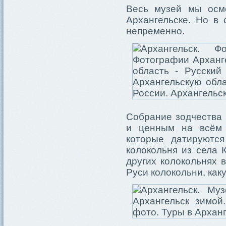
Весь музей мы осмо
Архангельске. Но в
непременно.
Собрание зодчества
и ценным на всём 
которые датируютс
колокольня из села 
других колокольнях 
Руси колокольни, как