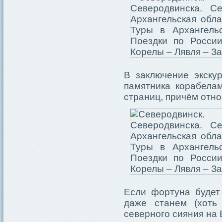
В заключение экску
памятника корабелам
страниц, причём отно
Если фортуна будет
даже станем (хоть
северного сияния на 