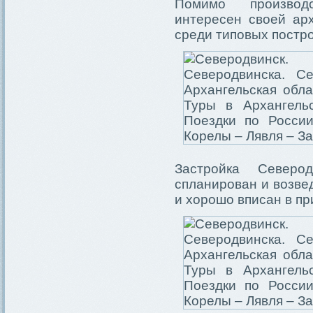
Помимо производс
интересен своей арх
среди типовых постро
Застройка Северо
спланирован и возвед
и хорошо вписан в п