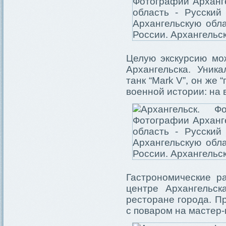
Целую экскурсию мо
Архангельска. Уник
танк “Mark V”, он же
военной истории: на 
Гастрономические р
центре Архангельс
ресторане города. П
с поваром на мастер-