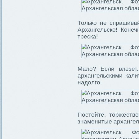
Только не спрашивай
Архангельске! Коне
треска!
Мало? Если влезет
архангельскими кали
надолго.
Постойте, торжеств
знаменитые архангел