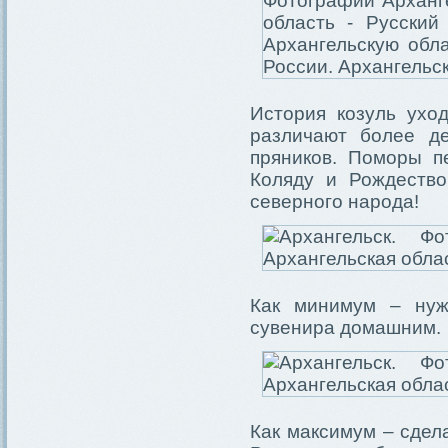
История козуль ухо
различают более де
пряников. Поморы п
Коляду и Рождество
северного народа!
Как минимум – нуж
сувенира домашним.
Как максимум – сдел