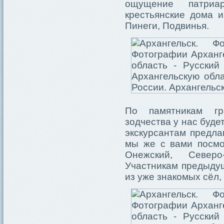
ощущение патриар
крестьянские дома и
Пинеги, Подвинья.
По памятникам гр
зодчества у нас буде
экскурсантам предла
мы же с вами посмо
Онежский, Северо
Участникам предыдущ
из уже знакомых сёл,