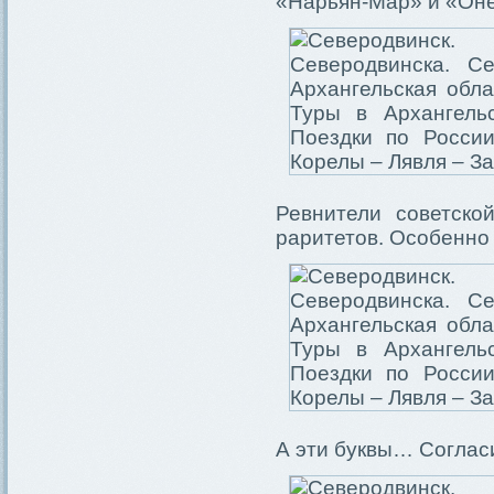
«Нарьян-Мар» и «Оне
Ревнители советско
раритетов. Особенно
А эти буквы… Соглас