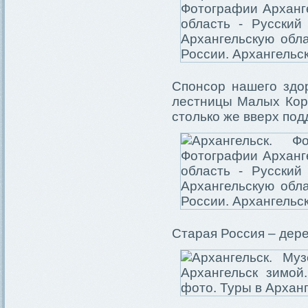
Спонсор нашего здо
лестницы Малых Коре
столько же вверх под
Старая Россия – дер