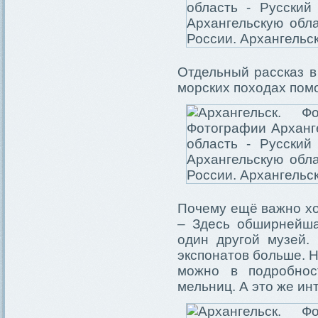
Отдельный рассказ 
морских походах пом
Почему ещё важно хо
– Здесь обширнейша
один другой музей. 
экспонатов больше. Н
можно в подробнос
мельниц. А это же ин