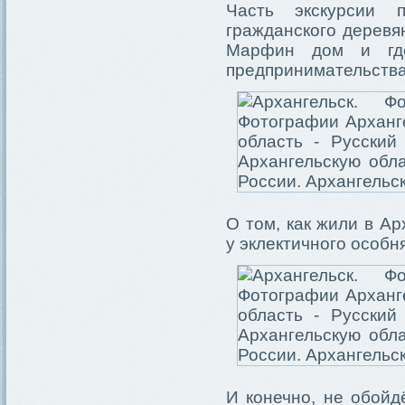
Часть экскурсии 
гражданского деревя
Марфин дом и где
предпринимательства
О том, как жили в А
у эклектичного особн
И конечно, не обойд