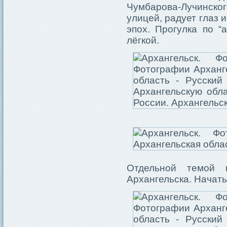
Чумбарова-Лучинско
улицей, радует глаз
эпох. Прогулка по “
лёгкой.
Отдельной темой п
Архангельска. Начать