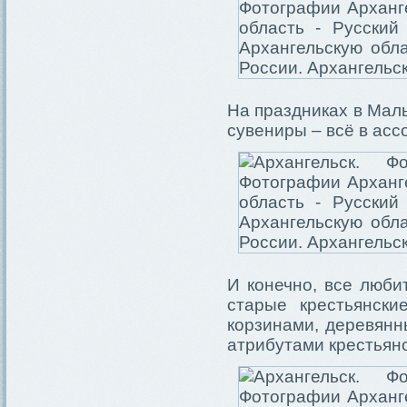
На праздниках в Малы
сувениры – всё в асс
И конечно, все люби
старые крестьянски
корзинами, деревянн
атрибутами крестьянс