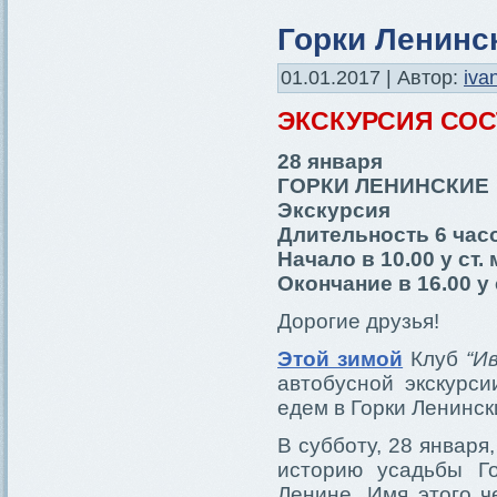
Горки Ленинс
01.01.2017 | Автор:
iva
ЭКСКУРСИЯ СО
28 января
ГОРКИ ЛЕНИНСКИЕ
Экскурсия
Длительность 6 час
Начало в 10.00 у ст
Окончание в 16.00 у
Дорогие друзья!
Этой зимой
Клуб
“И
автобусной экскурс
едем в Горки Ленинск
В субботу, 28 январ
историю усадьбы Г
Ленине. Имя этого ч