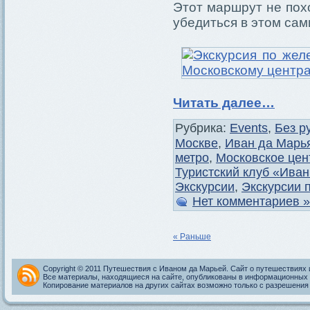
Этот маршрут не пох
убедиться в этом сам
Читать далее…
Рубрика:
Events
,
Без р
Москве
,
Иван да Марь
метро
,
Московское цен
Туристский клуб «Ива
Экскурсии
,
Экскурсии 
Нет комментариев »
« Раньше
Copyright © 2011 Путешествия с Иваном да Марьей. Сайт о путешествиях 
Все материалы, находящиеся на сайте, опубликованы в информационных 
Копирование материалов на других сайтах возможно только с разрешения