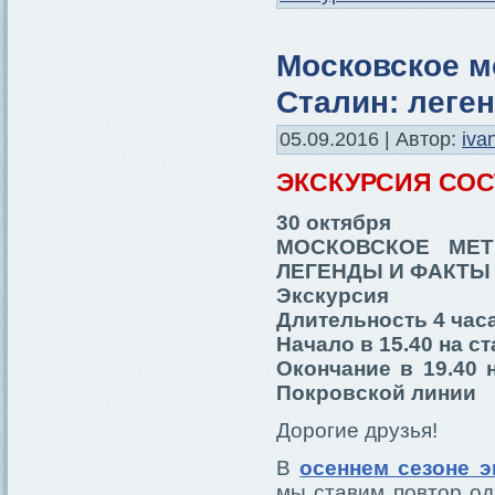
Московское м
Сталин: леге
05.09.2016 | Автор:
iva
ЭКСКУРСИЯ СО
30 октября
МОСКОВСКОЕ МЕТ
ЛЕГЕНДЫ И ФАКТЫ
Экскурсия
Длительность 4 час
Начало в 15.40 на с
Окончание в 19.40 
Покровской линии
Дорогие друзья!
В
осеннем сезоне э
мы ставим повтор од