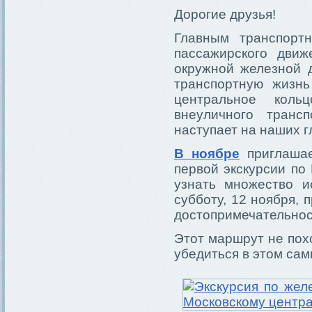
Дорогие друзья!
Главным транспорт
пассажирского движ
окружной железной д
транспортную жизнь
центральное коль
внеуличного транс
наступает на наших г
В ноябре
приглашае
первой экскурсии по
узнать множество и
субботу, 12 ноября,
достопримечательнос
Этот маршрут не пох
убедиться в этом сам