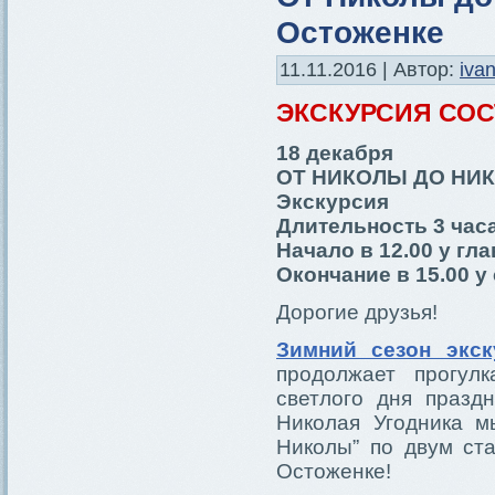
Остоженке
11.11.2016 | Автор:
iva
ЭКСКУРСИЯ СО
18 декабря
ОТ НИКОЛЫ ДО НИ
Экскурсия
Длительность 3 час
Начало в 12.00 у гл
Окончание в 15.00 у
Дорогие друзья!
Зимний сезон экс
продолжает прогул
светлого дня праздн
Николая Угодника м
Николы” по двум ст
Остоженке!