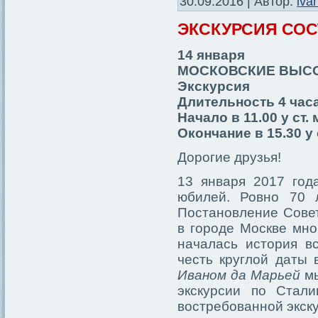
30.09.2016 | Автор:
iva
ЭКСКУРСИЯ СО
14 января
МОСКОВСКИЕ ВЫСО
Экскурсия
Длительность 4 часа
Начало в 11.00 у ст
Окончание в 15.30 у
Дорогие друзья!
13 января 2017 год
юбилей. Ровно 70 
Постановление Сове
в городе Москве мно
началась история в
честь круглой даты
Иваном да Марьей
мы
экскурсии по Стал
востребованной экску