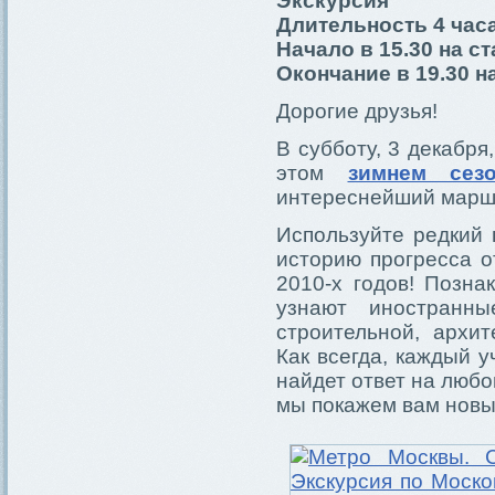
Экскурсия
Длительность 4 час
Начало в 15.30 на 
Окончание в 19.30 
Дорогие друзья!
В субботу, 3 декабря
этом
зимнем сезо
интереснейший маршру
Используйте редкий 
историю прогресса о
2010-х годов! Позна
узнают иностранны
строительной, архи
Как всегда, каждый у
найдет ответ на любо
мы покажем вам новы