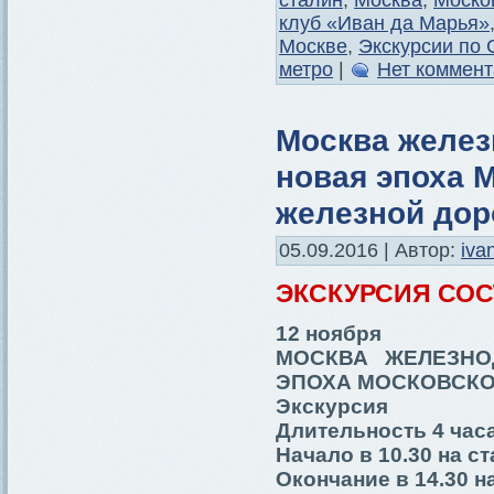
клуб «Иван да Марья»
Москве
,
Экскурсии по 
метро
|
Нет коммент
Москва желез
новая эпоха 
железной дор
05.09.2016 | Автор:
iva
ЭКСКУРСИЯ СО
12 ноября
МОСКВА ЖЕЛЕЗНО
ЭПОХА МОСКОВСКО
Экскурсия
Длительность 4 час
Начало в 10.30 на с
Окончание в 14.30 н