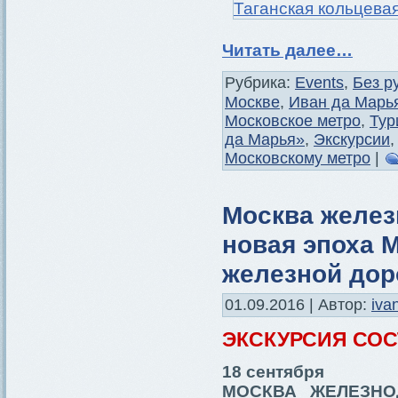
Читать далее…
Рубрика:
Events
,
Без р
Москве
,
Иван да Марь
Московское метро
,
Тур
да Марья»
,
Экскурсии
Московскому метро
|
Москва желез
новая эпоха 
железной дор
01.09.2016 | Автор:
iva
ЭКСКУРСИЯ СО
18 сентября
МОСКВА ЖЕЛЕЗНО