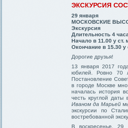
ЭКСКУРСИЯ СО
29 января
МОСКОВСКИЕ ВЫСО
Экскурсия
Длительность 4 часа
Начало в 11.00 у ст
Окончание в 15.30 у
Дорогие друзья!
13 января 2017 год
юбилей. Ровно 70 
Постановление Сове
в городе Москве мно
началась история в
честь круглой даты
Иваном да Марьей
мы
экскурсии по Стал
востребованной экску
В воскресенье, 29