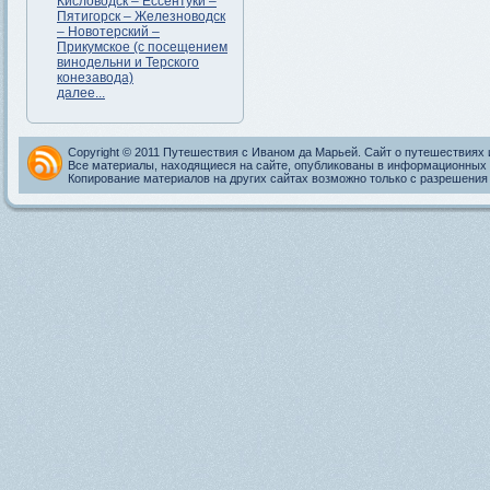
Кисловодск – Ессентуки –
Пятигорск – Железноводск
– Новотерский –
Прикумское (с посещением
винодельни и Терского
конезавода)
далее...
Copyright © 2011 Путешествия с Иваном да Марьей. Сайт о путешествиях 
Все материалы, находящиеся на сайте, опубликованы в информационных 
Копирование материалов на других сайтах возможно только с разрешения