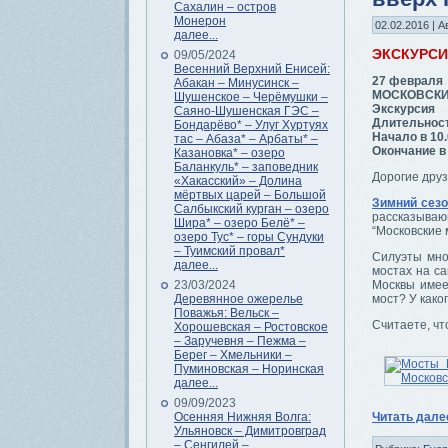
Сахалин – остров
Монерон
02.02.2016 | А
далее...
ЭКСКУРС
09/05/2024
Весенний Верхний Енисей:
27 февраля
Абакан – Минусинск –
МОСКОВСКИЕ 
Шушенское – Черёмушки –
Экскурсия
Саяно-Шушенская ГЭС –
Длительност
Бондарёво* – Улуг Хуртуях
Начало в 10
тас – Абаза* – Арбаты* –
Окончание в
Казановка* – озеро
Баланкуль* – заповедник
Дорогие друз
«Хакасский» – Долина
мёртвых царей – Большой
Зимний сез
Салбыкский курган – озеро
рассказыва
Шира* – озеро Белё* –
“Московские
озеро Тус* – горы Сундуки
– Туимский провал*
Силуэты мно
далее...
мостах на с
23/03/2024
Москвы имее
Деревянное ожерелье
мост? У како
Поважья: Вельск –
Считаете, чт
Хорошевская – Ростовское
– Заручевня – Пежма –
Берег – Хмельники –
Пуминовская – Норинская
далее...
09/09/2023
Осенняя Нижняя Волга:
Читать дал
Ульяновск – Димитровград
– Сенгилей –