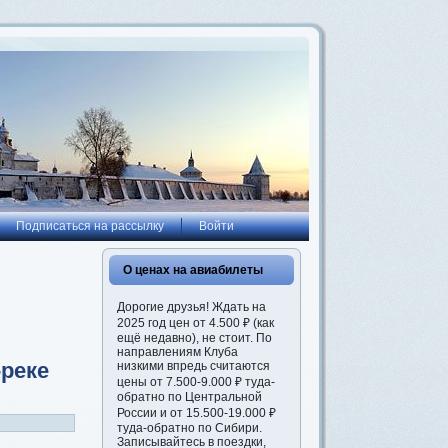
Подписаться на рассылку
Войти
О ценах на авиабилеты
Дорогие друзья! Ждать на
2025 год цен от 4.500 ₽ (как
ещё недавно), не стоит. По
направлениям Клуба
-реке
низкими впредь считаются
цены от 7.500-9.000 ₽ туда-
обратно по Центральной
России и от 15.500-19.000 ₽
туда-обратно по Сибири.
Записывайтесь в поездки,