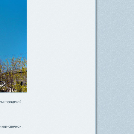
ем городской,
кой-свечкой.