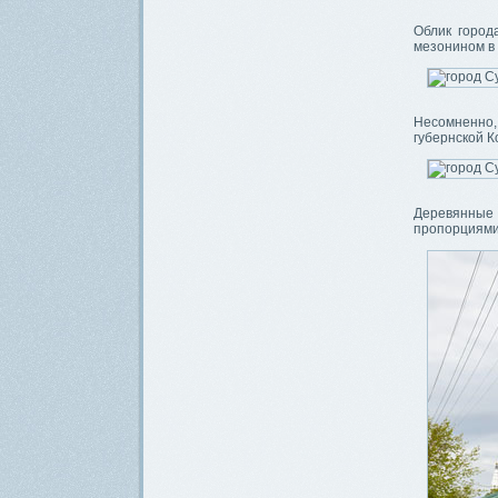
Облик город
мезонином в 
Несомненно, 
губернской К
Деревянные
пропорциями