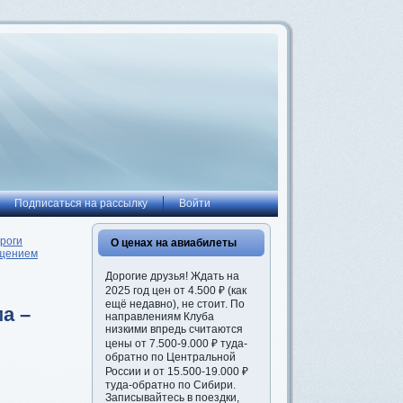
Подписаться на рассылку
Войти
роги
О ценах на авиабилеты
ещением
Дорогие друзья! Ждать на
2025 год цен от 4.500 ₽ (как
ещё недавно), не стоит. По
а –
направлениям Клуба
низкими впредь считаются
цены от 7.500-9.000 ₽ туда-
обратно по Центральной
России и от 15.500-19.000 ₽
туда-обратно по Сибири.
Записывайтесь в поездки,