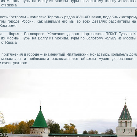
ость Костромы – комплекс Торговых рядов XVIII-XIX веков, подобных котором
гом городе России. Как минимум его мы во всех деталях рассмотрим н
 Костроме.
а притяжения в городе – знаменитый Ипатьевский монастырь, колыбель дом
 монастыря и поблизости располагаются объекты музея деревянного 
и очень уютного.