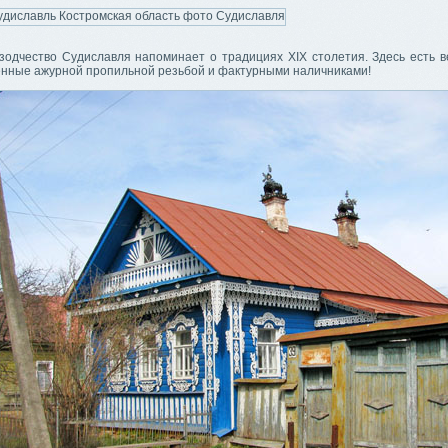
зодчество Судиславля напоминает о традициях XIX столетия. Здесь есть 
енные ажурной пропильной резьбой и фактурными наличниками!