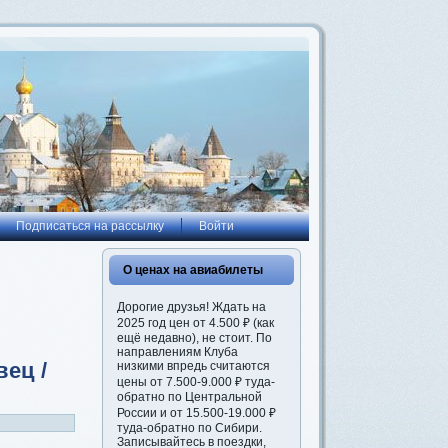
Подписаться на рассылку
Войти
О ценах на авиабилеты
Дорогие друзья! Ждать на
2025 год цен от 4.500 ₽ (как
ещё недавно), не стоит. По
направлениям Клуба
ец /
низкими впредь считаются
цены от 7.500-9.000 ₽ туда-
обратно по Центральной
России и от 15.500-19.000 ₽
туда-обратно по Сибири.
Записывайтесь в поездки,