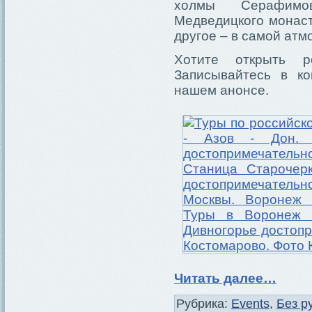
холмы Серафимо
Медведицкого монаст
другое – в самой ат
Хотите открыть 
Записывайтесь в ко
нашем анонсе.
Читать далее…
Рубрика:
Events
,
Без р