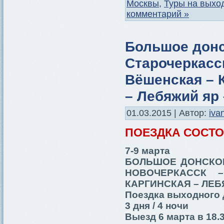
Москвы
,
Туры на выхо
комментарий »
Большое донс
Старочеркасс
Вёшенская – 
– Лебяжий яр
01.03.2015 | Автор:
iva
ПОЕЗДКА СОСТ
7-9 марта
БОЛЬШОЕ ДОНСКОЕ
НОВОЧЕРКАССК 
КАРГИНСКАЯ – ЛЕ
Поездка выходного 
3 дня / 4 ночи
Выезд 6 марта в 18.