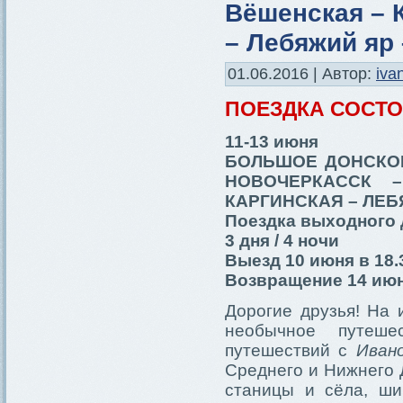
Вёшенская – 
– Лебяжий яр
01.06.2016 | Автор:
iva
ПОЕЗДКА СОСТ
11-13 июня
БОЛЬШОЕ ДОНСКОЕ
НОВОЧЕРКАССК 
КАРГИНСКАЯ – ЛЕ
Поездка выходного 
3 дня / 4 ночи
Выезд 10 июня в 18.
Возвращение 14 июн
Дорогие друзья! На 
необычное путеш
путешествий с
Иван
Среднего и Нижнего 
станицы и сёла, ши