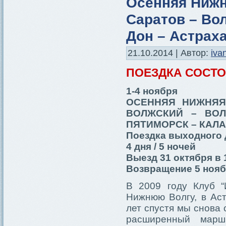
Осенняя Нижн
Саратов – Вол
Дон – Астрах
21.10.2014 | Автор:
iva
ПОЕЗДКА СОСТ
1-4 ноября
ОСЕННЯЯ НИЖНЯЯ
ВОЛЖСКИЙ – ВОЛ
ПЯТИМОРСК – КАЛА
Поездка выходного 
4 дня / 5 ночей
Выезд 31 октября в 
Возвращение 5 ноябр
В 2009 году Клуб “
Нижнюю Волгу, в Аст
лет спустя мы снова
расширенный мар