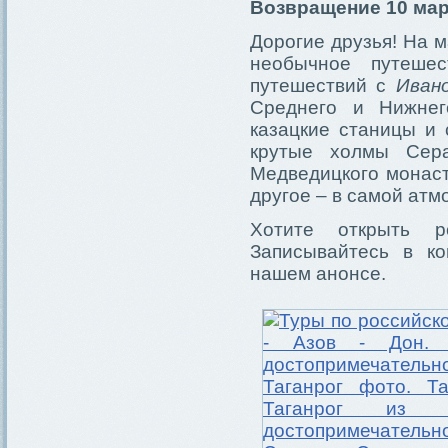
Возвращение 10 март
Дорогие друзья! На 
необычное путеше
путешествий с
Иван
Среднего и Нижнег
казацкие станицы и 
крутые холмы Сера
Медведицкого монаст
другое – в самой ат
Хотите открыть 
Записывайтесь в ко
нашем анонсе.