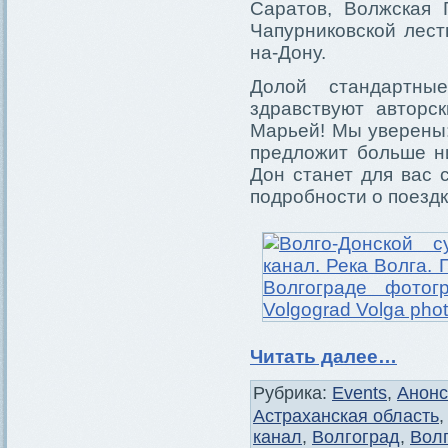
Саратов, Волжская 
Чапурниковской лест
на-Дону.
Долой стандартны
здравствуют авторс
Марьей! Мы уверены:
предложит больше н
Дон станет для вас 
подробности о поездк
Читать далее…
Рубрика:
Events
,
Анон
Астраханская область
канал
,
Волгоград
,
Волг