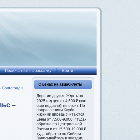
Подписаться на рассылку
Войти
О ценах на авиабилеты
– Волгоград
»
Дорогие друзья! Ждать на
2025 год цен от 4.500 ₽ (как
льс –
ещё недавно), не стоит. По
направлениям Клуба
низкими впредь считаются
цены от 7.500-9.000 ₽ туда-
обратно по Центральной
России и от 15.500-19.000 ₽
туда-обратно по Сибири.
Записывайтесь в поездки,