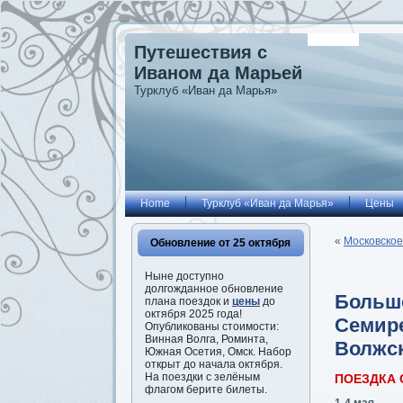
Путешествия с
Иваном да Марьей
Турклуб «Иван да Марья»
Home
Турклуб «Иван да Марья»
Цены
«
Московское
Обновление от 25 октября
Ныне доступно
долгожданное обновление
Большо
плана поездок и
цены
до
октября 2025 года!
Семире
Опубликованы стоимости:
Винная Волга, Роминта,
Волжск
Южная Осетия, Омск. Набор
открыт до начала октября.
На поездки с зелёным
ПОЕЗДКА
флагом берите билеты.