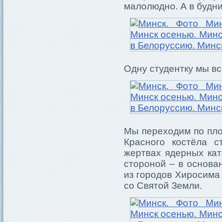
малолюдно. А в будн
Одну студентку мы в
Мы переходим по пло
Красного костёла с
жертвах ядерных кат
стороной – в основа
из городов Хиросима 
со Святой Земли.