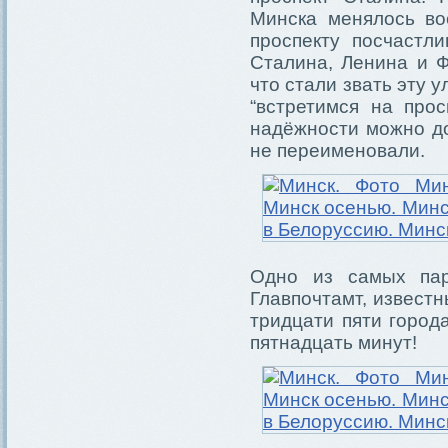
Минска менялось во
проспекту посчастл
Сталина, Ленина и Ф
что стали звать эту у
“встретимся на прос
надёжности можно доб
не переименовали.
Одно из самых пар
Главпочтамт, извест
тридцати пяти город
пятнадцать минут!