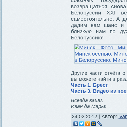
союзных государс
возвращаться снов
Белоруссии XXI в
самостоятельно. А д
дадим вам шанс и 
близкую нам по ду
Белоруссию!
Другие части отчёта о
вы можете найти в ра
Часть 1. Брест
Часть 3. Видео из по
Всегда ваши,
Иван да Марья
24.02.2012 | Автор:
iva