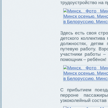
трудоустройство на 
Здесь есть своя стр
детского коллектива
должностях, детям 
путевую работу. Вз
участники работы – 
помощник – ребёнок!
С прибытием поезд
перроне пассажир
узкоколейный состав