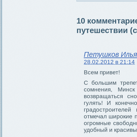
10 комментарие
путешествии (с
Петушков Илья
28.02.2012 в 21:14
Всем привет!
С большим трепет
сомнения, Минск
возвращаться сно
гулять! И конечн
градостроителей 
отмечал широкие 
огромные свободн
удобный и красивы