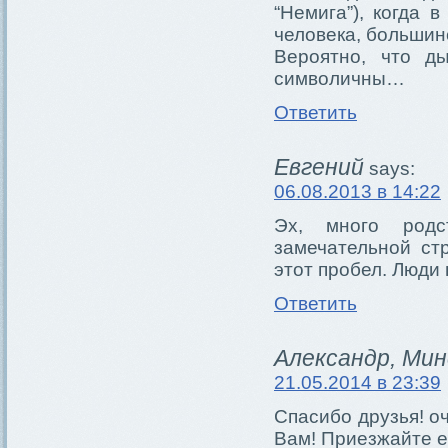
“Немига”), когда 
человека, большин
Вероятно, что ды
символичны…
Ответить
Евгений
says:
06.08.2013 в 14:22
Эх, много родс
замечательной ст
этот пробел. Люди
Ответить
Александр, Мин
21.05.2014 в 23:39
Спасибо друзья! о
Вам! Приезжайте 