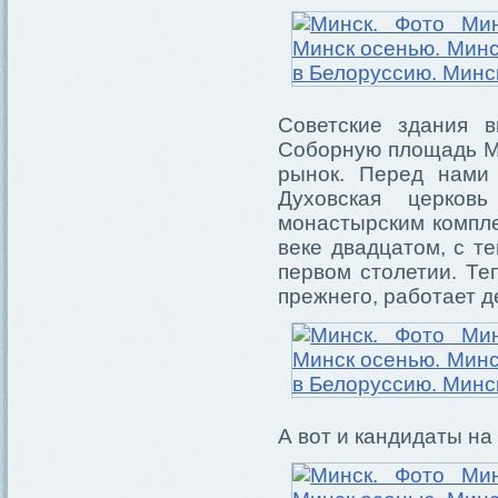
Советские здания в
Соборную площадь Ми
рынок. Перед нами 
Духовская церков
монастырским компле
веке двадцатом, с т
первом столетии. Т
прежнего, работает 
А вот и кандидаты на