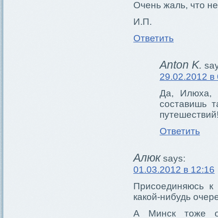
Очень жаль, что не
И.П.
Ответить
Anton K.
say
29.02.2012 в
Да, Илюха, 
составишь т
путешествий
Ответить
Алюк
says:
01.03.2012 в 12:16
Присоединяюсь к
какой-нибудь очер
А Минск тоже о