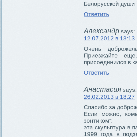
Белорусской души 
Ответить
Александр
says:
12.07.2012 в 13:13
Очень доброжел
Приезжайте еще
присоединился в к
Ответить
Анастасия
says:
26.02.2013 в 18:27
Спасибо за доброж
Если можно, ком
зонтиком”:
эта скульптура в п
1999 года в подз