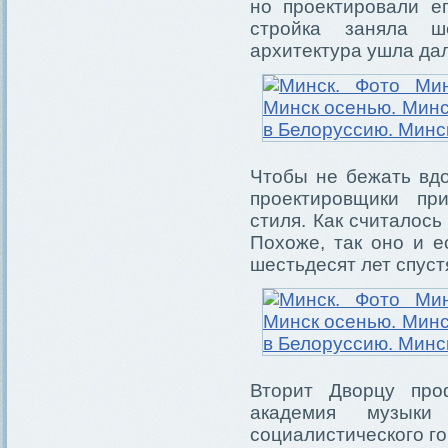
но проектировали е
стройка заняла ш
архитектура ушла дал
Чтобы не бежать вдо
проектировщики при
стиля. Как считалось 
Похоже, так оно и е
шестьдесят лет спуст
Вторит Дворцу про
академия музык
социалистического го