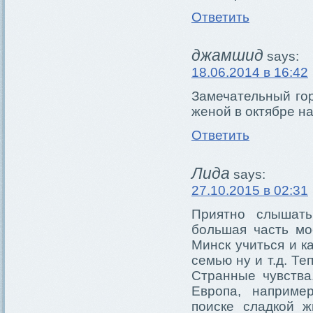
Ответить
джамшид
says:
18.06.2014 в 16:42
Замечательный гор
женой в октябре на
Ответить
Лида
says:
27.10.2015 в 02:31
Приятно слышать
большая часть мо
Минск учиться и к
семью ну и т.д. Те
Странные чувства
Европа, наприме
поиске сладкой ж