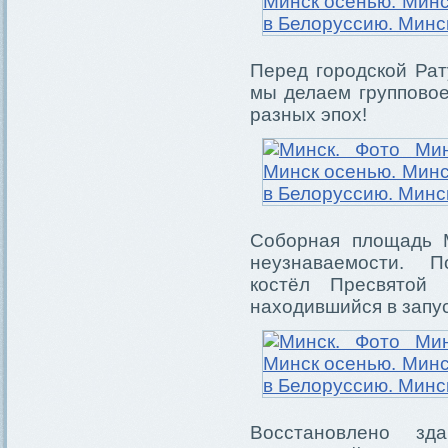
Перед городской Рат
мы делаем групповое
разных эпох!
Соборная площадь 
неузнаваемости. 
костёл Пресвятой
находившийся в запу
Восстановлено зд