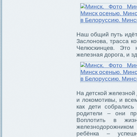
Наш общий путь идёт
Заслонова, трасса к
Челюскинцев. Это 
железная дорога, и з
На детской железной 
и локомотивы, и все
как дети собрались
родители – они пр
Воплотить в жиз
железнодорожником 
ребёнка – успеш