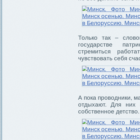
Только так – слов
государстве патр
стремиться работ
чувствовать себя сча
А пока проводники, 
отдыхают. Для них 
собственное детство.