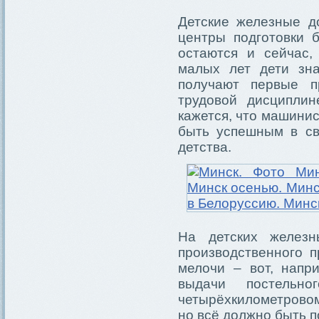
Детские железные д
центры подготовки 
остаются и сейчас,
малых лет дети зна
получают первые п
трудовой дисциплин
кажется, что машинис
быть успешным в св
детства.
На детских железн
производственного 
мелочи – вот, напр
выдачи постельн
четырёхкилометровом
но всё должно быть 