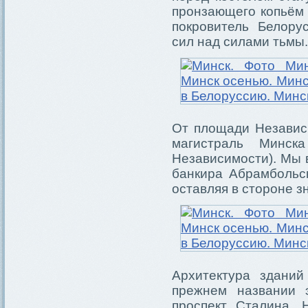
пронзающего копьём 
покровитель Белору
сил над силами тьмы.
От площади Независи
магистраль Мин
Независимости). Мы 
банкира Абрамбольск
оставляя в стороне 
Архитектура зданий
прежнем названии 
проспект Сталина. 