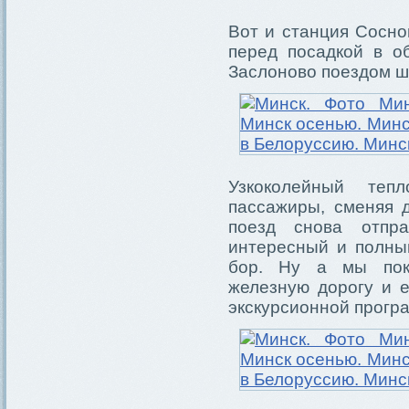
Вот и станция Сосно
перед посадкой в о
Заслоново поездом ш
Узкоколейный теп
пассажиры, сменяя д
поезд снова отпр
интересный и полны
бор. Ну а мы пок
железную дорогу и 
экскурсионной прогр