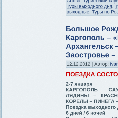
Солза
,
Туристский клу
Туры выходного дня
,
Т
выходные
,
Туры по Ро
Большое Рожд
Каргополь – 
Архангельск 
Заостровье – 
12.12.2012 | Автор:
iva
ПОЕЗДКА СОСТ
2-7 января
КАРГОПОЛЬ – СА
ЛЯДИНЫ – КРАСН
КОРЕЛЫ – ПИНЕГА 
Поездка выходного 
6 дней / 6 ночей