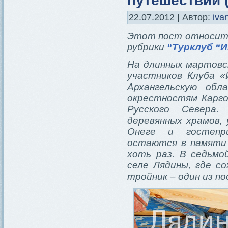
22.07.2012 | Автор:
iva
Этот пост относитс
рубрики
“Турклуб “И
На длинных мартовск
участников Клуба «
Архангельскую об
окрестностям Карго
Русского Севера.
деревянных храмов,
Онеге и гостепр
остаются в памяти 
хоть раз. В седьм
селе Лядины, где с
тройник – один из по