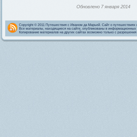
Обновлено 7 января 2014
Copyright © 2011 Путешествия с Иваном да Марьей. Сайт о путешествиях 
Все материалы, находящиеся на сайте, опубликованы в информационных 
Копирование материалов на других сайтах возможно только с разрешения